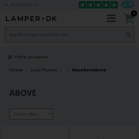
366 DAGES RETUR
0
Filtrer produkter
Forside
Louis Poulsen
Klassikere
Above
ABOVE