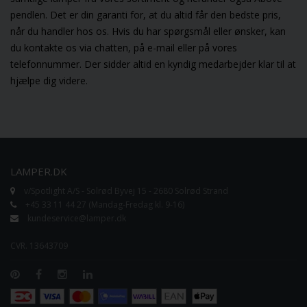
pendlen. Det er din garanti for, at du altid får den bedste pris,
når du handler hos os. Hvis du har spørgsmål eller ønsker, kan
du kontakte os via chatten, på e-mail eller på vores
telefonnummer. Der sidder altid en kyndig medarbejder klar til at
hjælpe dig videre.
LAMPER.DK
v/Spotlight A/S - Solrød Byvej 15 - 2680 Solrød Strand
+45 33 11 44 27 (Mandag-Fredag kl. 9-16)
kundeservice@lamper.dk
CVR. 13643709