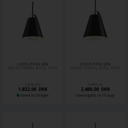
LOUIS POULSEN
LOUIS POULSEN
ABOVE PENDEL Ø175, SORT
ABOVE PENDEL Ø250, SORT
2.545,00
3.445,00
1.832,00
DKK
2.480,00
DKK
Varen er på lager
Leveringstid: ca 10 dage