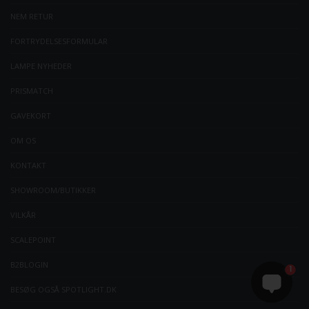
NEM RETUR
FORTRYDELSESFORMULAR
LAMPE NYHEDER
PRISMATCH
GAVEKORT
OM OS
KONTAKT
SHOWROOM/BUTIKKER
VILKÅR
SCALEPOINT
B2BLOGIN
1
BESØG OGSÅ SPOTLIGHT.DK