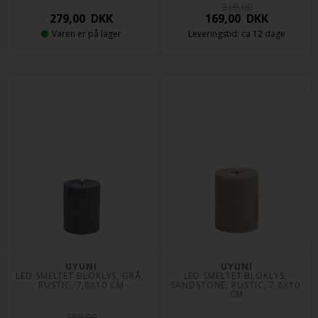
219,00
279,00
DKK
169,00
DKK
Varen er på lager
Leveringstid: ca 12 dage
UYUNI
UYUNI
LED SMELTET BLOKLYS, GRÅ, 
LED SMELTET BLOKLYS, 
RUSTIC, 7,8X10 CM
SANDSTONE, RUSTIC, 7,8X10 
CM
189,00