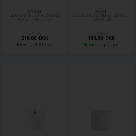
UYUNI
UYUNI
UDENDØRS LED BLOKLYS, 
LED BLOKLYS, BEIGE, RUSTIC, 
WHITE, 7,8X7,8 CM
7,8X10 CM
279,00
189,00
216,00
DKK
150,00
DKK
Levering: 01-04-2025
Varen er på lager