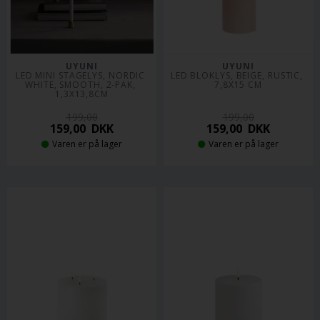
UYUNI
UYUNI
LED MINI STAGELYS, NORDIC 
LED BLOKLYS, BEIGE, RUSTIC, 
WHITE, SMOOTH, 2-PAK, 
7,8X15 CM
1,3X13,8CM
199,00
199,00
159,00
DKK
159,00
DKK
Varen er på lager
Varen er på lager