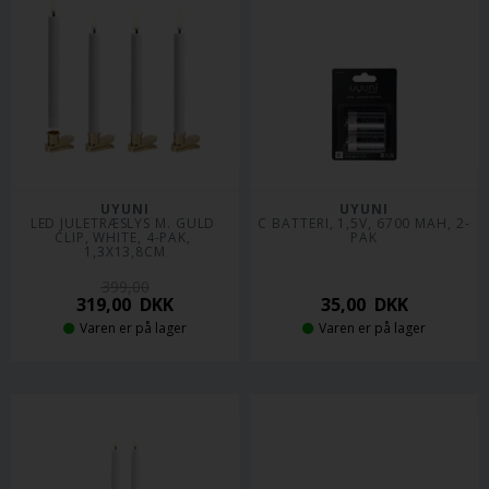
UYUNI
UYUNI
LED JULETRÆSLYS M. GULD 
C BATTERI, 1,5V, 6700 MAH, 2-
CLIP, WHITE, 4-PAK, 
PAK
1,3X13,8CM
399,00
319,00
DKK
35,00
DKK
Varen er på lager
Varen er på lager