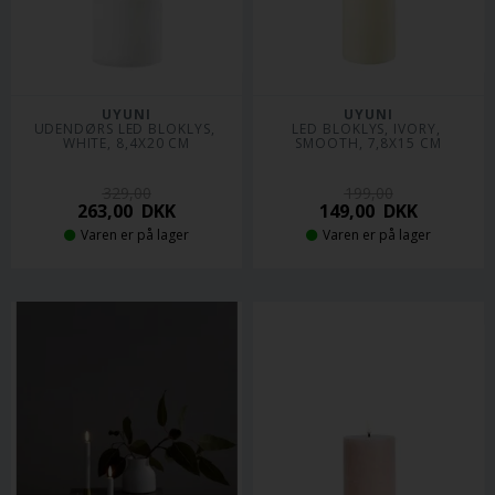
UYUNI
UYUNI
UDENDØRS LED BLOKLYS, 
LED BLOKLYS, IVORY, 
WHITE, 8,4X20 CM
SMOOTH, 7,8X15 CM
329,00
199,00
263,00
DKK
149,00
DKK
Varen er på lager
Varen er på lager