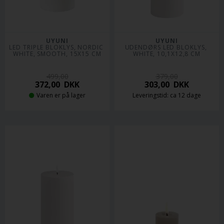
UYUNI
UYUNI
LED TRIPLE BLOKLYS, NORDIC 
UDENDØRS LED BLOKLYS, 
WHITE, SMOOTH, 15X15 CM
WHITE, 10,1X12,8 CM
499,00
379,00
372,00
DKK
303,00
DKK
Varen er på lager
Leveringstid: ca 12 dage