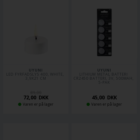
UYUNI
UYUNI
LED FYRFADSLYS 400, WHITE, 
LITHIUM METAL BATTERI 
3,9X21 CM
CR2450 BATTERI, 3V, 500MAH, 
5-PAK
89,00
72,00
DKK
45,00
DKK
Varen er på lager
Varen er på lager