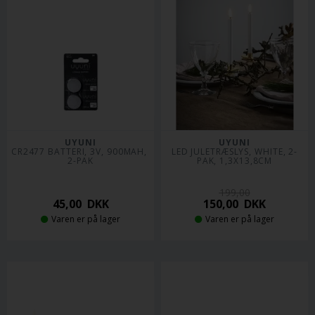
UYUNI
UYUNI
CR2477 BATTERI, 3V, 900MAH, 
LED JULETRÆSLYS, WHITE, 2-
2-PAK
PAK, 1,3X13,8CM
199,00
45,00
DKK
150,00
DKK
Varen er på lager
Varen er på lager