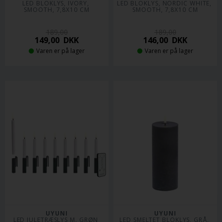
LED BLOKLYS, IVORY, 
LED BLOKLYS, NORDIC WHITE, 
SMOOTH, 7,8X10 CM
SMOOTH, 7,8X10 CM
189,00
189,00
149,00
DKK
146,00
DKK
Varen er på lager
Varen er på lager
UYUNI
UYUNI
LED JULETRÆSLYS M. GRØN 
LED SMELTET BLOKLYS, GRÅ, 