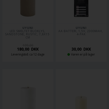
UYUNI
UYUNI
LED SMELTET BLOKLYS, 
AA BATTERI, 1,5V, 2300MAH, 
SANDSTONE, RUSTIC, 7,8X15 
4-PAK
CM
199,00
180,00
DKK
30,00
DKK
Leveringstid: ca 12 dage
Varen er på lager