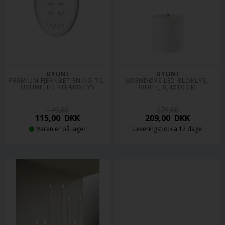
UYUNI
UYUNI
PREMIUM FJERNBETJENING TIL 
UDENDØRS LED BLOKLYS, 
UYUNI LED STEARINLYS
WHITE, 8,4X10 CM
149,00
279,00
115,00
DKK
209,00
DKK
Varen er på lager
Leveringstid: ca 12 dage