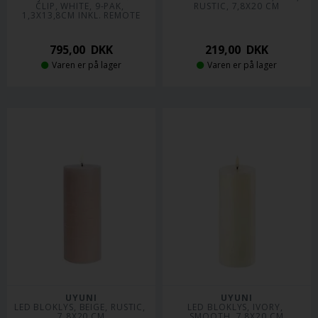
CLIP, WHITE, 9-PAK, 
RUSTIC, 7,8X20 CM
1,3X13,8CM INKL. REMOTE
795,00
DKK
219,00
DKK
Varen er på lager
Varen er på lager
UYUNI
UYUNI
LED BLOKLYS, BEIGE, RUSTIC, 
LED BLOKLYS, IVORY, 
7,8X20 CM
SMOOTH, 7,8X20 CM