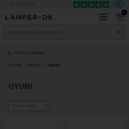
366 DAGES RETUR
0
Filtrer produkter
Forside
Brands
Uyuni
UYUNI