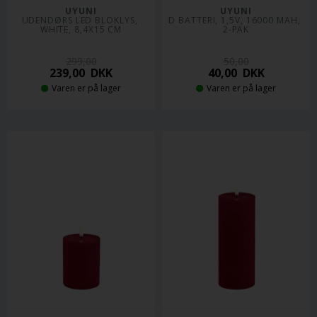
UYUNI
UYUNI
UDENDØRS LED BLOKLYS, 
D BATTERI, 1,5V, 16000 MAH, 
WHITE, 8,4X15 CM
2-PAK
299,00
50,00
239,00
DKK
40,00
DKK
Varen er på lager
Varen er på lager