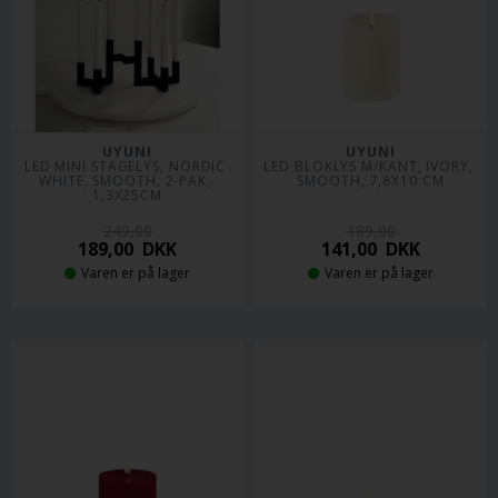
UYUNI
UYUNI
LED MINI STAGELYS, NORDIC 
LED BLOKLYS M/KANT, IVORY, 
WHITE, SMOOTH, 2-PAK, 
SMOOTH, 7,8X10 CM
1,3X25CM
249,00
189,00
189,00
DKK
141,00
DKK
Varen er på lager
Varen er på lager