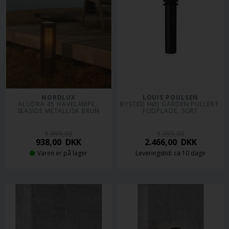
NORDLUX
LOUIS POULSEN
ALUDRA 45 HAVELAMPE, 
BYSTED HØJ GARDEN PULLERT 
SEASIDE METALLISK BRUN
FODPLADE, SORT
1.399,00
3.395,00
938,00
DKK
2.466,00
DKK
Varen er på lager
Leveringstid: ca 10 dage