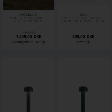
NORDLUX
SOL
ALUDRA 95 HAVELAMPE, 
ANKERBOLTE TIL MATITA 
SEASIDE ANTRASIT
ROUND UDENDØRS PULLERT
1.899,00
1.259,00
DKK
290,00
DKK
Leveringstid: ca 10 dage
Levering: