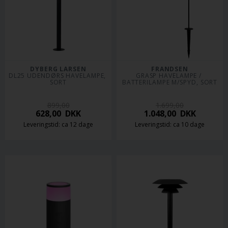
DYBERG LARSEN
FRANDSEN
DL25 UDENDØRS HAVELAMPE, 
GRASP HAVELAMPE / 
SORT
BATTERILAMPE M/SPYD, SORT
899,00
1.699,00
628,00
DKK
1.048,00
DKK
Leveringstid: ca 12 dage
Leveringstid: ca 10 dage