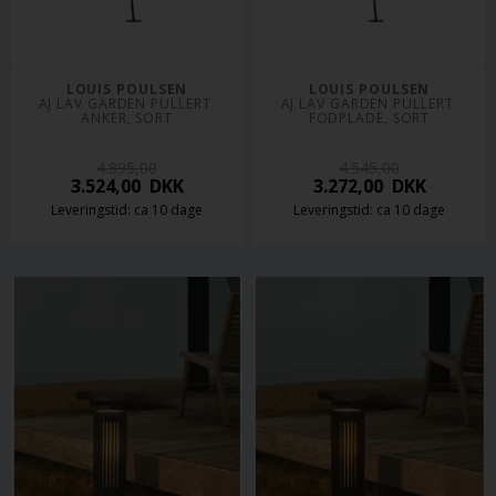
LOUIS POULSEN
LOUIS POULSEN
AJ LAV GARDEN PULLERT 
AJ LAV GARDEN PULLERT 
ANKER, SORT
FODPLADE, SORT
4.895,00
4.545,00
3.524,00
DKK
3.272,00
DKK
Leveringstid: ca 10 dage
Leveringstid: ca 10 dage