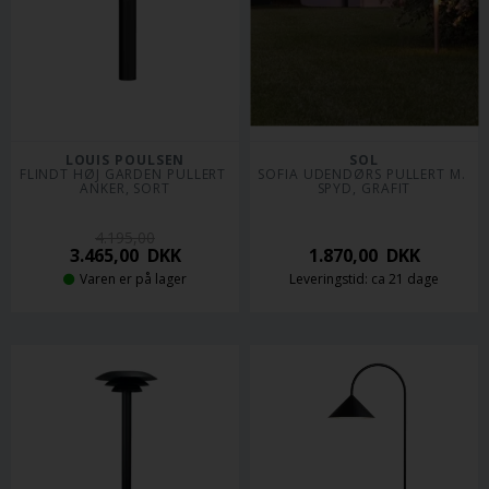
LOUIS POULSEN
SOL
FLINDT HØJ GARDEN PULLERT 
SOFIA UDENDØRS PULLERT M. 
ANKER, SORT
SPYD, GRAFIT
4.195,00
3.465,00
DKK
1.870,00
DKK
Varen er på lager
Leveringstid: ca 21 dage