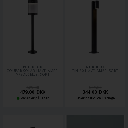
NORDLUX
NORDLUX
COUPAR SOLAR HAVELAMPE 
TIN 80 HAVELAMPE, SORT
M/SOLCELLE, SORT
629,00
529,00
479,00
DKK
344,00
DKK
Varen er på lager
Leveringstid: ca 10 dage