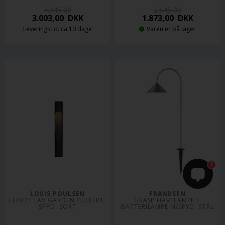
4.045,00
2.645,00
3.003,00
DKK
1.873,00
DKK
Leveringstid: ca 10 dage
Varen er på lager
1
LOUIS POULSEN
FRANDSEN
FLINDT LAV GARDEN PULLERT 
GRASP HAVELAMPE / 
SPYD, SORT
BATTERILAMPE M/SPYD, STÅL