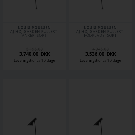
LOUIS POULSEN
LOUIS POULSEN
AJ HØJ GARDEN PULLERT 
AJ HØJ GARDEN PULLERT 
ANKER, SORT
FODPLADE, SORT
5.195,00
4.845,00
3.740,00
DKK
3.536,00
DKK
Leveringstid: ca 10 dage
Leveringstid: ca 10 dage