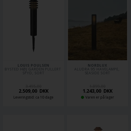
LOUIS POULSEN
NORDLUX
BYSTED HØJ GARDEN PULLERT 
ALUDRA 95 HAVELAMPE, 
SPYD, SORT
SEASIDE SORT
3.495,00
1.899,00
2.509,00
DKK
1.243,00
DKK
Leveringstid: ca 10 dage
Varen er på lager