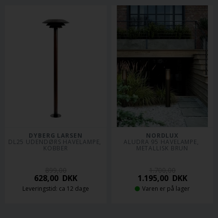
DYBERG LARSEN
NORDLUX
DL25 UDENDØRS HAVELAMPE, 
ALUDRA 95 HAVELAMPE, 
KOBBER
METALLISK BRUN
899,00
1.700,00
628,00
DKK
1.195,00
DKK
Leveringstid: ca 12 dage
Varen er på lager