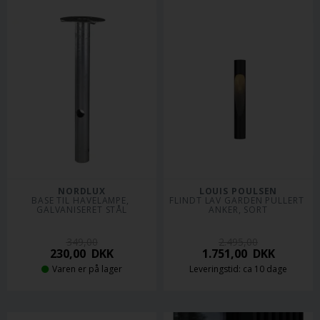
NORDLUX
LOUIS POULSEN
BASE TIL HAVELAMPE, 
FLINDT LAV GARDEN PULLERT 
GALVANISERET STÅL
ANKER, SORT
349,00
2.495,00
230,00
DKK
1.751,00
DKK
Varen er på lager
Leveringstid: ca 10 dage