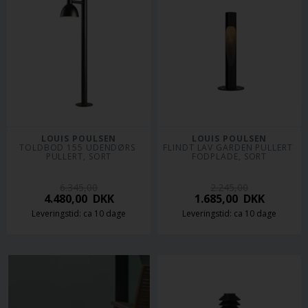
LOUIS POULSEN
LOUIS POULSEN
TOLDBOD 155 UDENDØRS 
FLINDT LAV GARDEN PULLERT 
PULLERT, SORT
FODPLADE, SORT
6.345,00
2.245,00
4.480,00
DKK
1.685,00
DKK
Leveringstid: ca 10 dage
Leveringstid: ca 10 dage