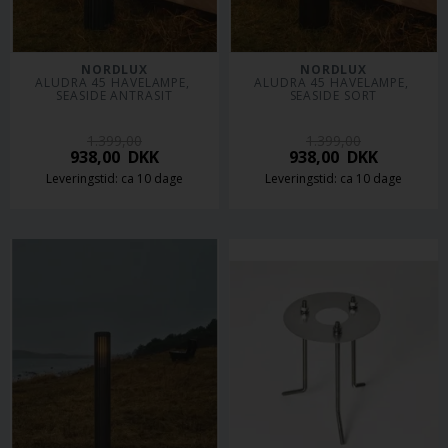
NORDLUX
NORDLUX
ALUDRA 45 HAVELAMPE, 
ALUDRA 45 HAVELAMPE, 
SEASIDE ANTRASIT
SEASIDE SORT
1.399,00
1.399,00
938,00
DKK
938,00
DKK
Leveringstid: ca 10 dage
Leveringstid: ca 10 dage