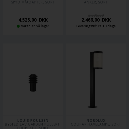
SPYD M/ADAPTER, SORT
ANKER, SORT
3.395,00
4.525,00
DKK
2.466,00
DKK
Varen er på lager
Leveringstid: ca 10 dage
LOUIS POULSEN
NORDLUX
BYSTED LAV GARDEN PULLERT 
COUPAR HAVELAMPE, SORT
FODPLADE, SORT