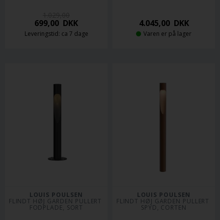
1.029,00
699,00
DKK
4.045,00
DKK
Leveringstid: ca 7 dage
Varen er på lager
LOUIS POULSEN
LOUIS POULSEN
FLINDT HØJ GARDEN PULLERT 
FLINDT HØJ GARDEN PULLERT 
FODPLADE, SORT
SPYD, CORTEN