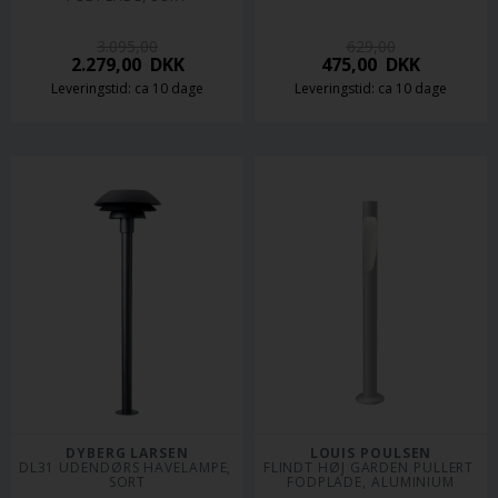
3.095,00
629,00
2.279,00
DKK
475,00
DKK
Leveringstid: ca 10 dage
Leveringstid: ca 10 dage
DYBERG LARSEN
LOUIS POULSEN
DL31 UDENDØRS HAVELAMPE, 
FLINDT HØJ GARDEN PULLERT 
SORT
FODPLADE, ALUMINIUM