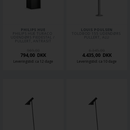
PHILIPS HUE
LOUIS POULSEN
PHILIPS HUE TURACO 
TOLDBOD 155 UDENDØRS 
UDENDØRS PIEDESTAL / 
PULLERT, ALU
PULLERT, ANTRASIT
969,00
6.345,00
794,00
DKK
4.435,00
DKK
Leveringstid: ca 12 dage
Leveringstid: ca 10 dage