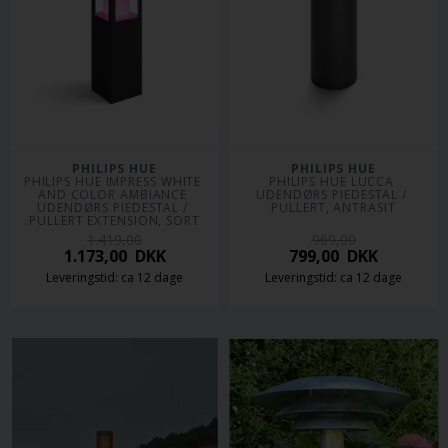
PHILIPS HUE
PHILIPS HUE
PHILIPS HUE IMPRESS WHITE 
PHILIPS HUE LUCCA 
AND COLOR AMBIANCE 
UDENDØRS PIEDESTAL / 
UDENDØRS PIEDESTAL / 
PULLERT, ANTRASIT
PULLERT EXTENSION, SORT
1.419,00
969,00
1.173,00
DKK
799,00
DKK
Leveringstid: ca 12 dage
Leveringstid: ca 12 dage