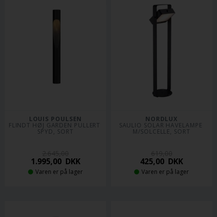
LOUIS POULSEN
NORDLUX
FLINDT HØJ GARDEN PULLERT 
SAULIO SOLAR HAVELAMPE 
SPYD, SORT
M/SOLCELLE, SORT
2.645,00
619,00
1.995,00
DKK
425,00
DKK
Varen er på lager
Varen er på lager