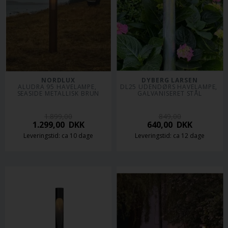
NORDLUX
DYBERG LARSEN
ALUDRA 95 HAVELAMPE, 
DL25 UDENDØRS HAVELAMPE, 
SEASIDE METALLISK BRUN
GALVANISERET STÅL
1.899,00
849,00
1.299,00
DKK
640,00
DKK
Leveringstid: ca 10 dage
Leveringstid: ca 12 dage