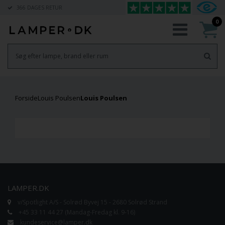
366 DAGES RETUR
0
Forside
Louis Poulsen
Louis Poulsen
LAMPER.DK
v/Spotlight A/S - Solrød Byvej 15 - 2680 Solrød Strand
+45 33 11 44 27 (Mandag-Fredag kl. 9-16)
kundeservice@lamper.dk