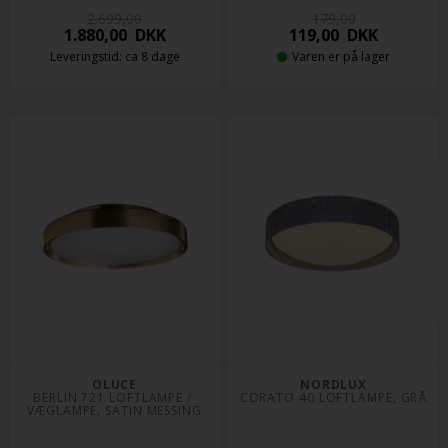
2.699,00
179,00
1.880,00
DKK
119,00
DKK
Leveringstid: ca 8 dage
Varen er på lager
OLUCE
NORDLUX
BERLIN 721 LOFTLAMPE / 
CORATO 40 LOFTLAMPE, GRÅ
VÆGLAMPE, SATIN MESSING