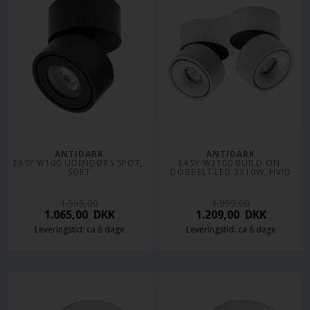
ANTIDARK
ANTIDARK
EASY W100 UDENDØRS SPOT, 
EASY W2100 BUILD ON 
SORT
DOBBELT LED 2X10W, HVID
1.595,00
1.999,00
1.065,00
DKK
1.209,00
DKK
Leveringstid: ca 8 dage
Leveringstid: ca 8 dage