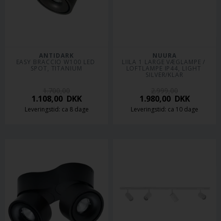
ANTIDARK
NUURA
EASY BRACCIO W100 LED 
LIILA 1 LARGE VÆGLAMPE / 
SPOT, TITANIUM
LOFTLAMPE IP44, LIGHT 
SILVER/KLAR
1.700,00
2.999,00
1.108,00
DKK
1.980,00
DKK
Leveringstid: ca 8 dage
Leveringstid: ca 10 dage