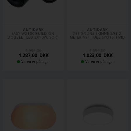
ANTIDARK
ANTIDARK
EASY W2100 BUILD ON 
DESIGNLINE SKINNE-SÆT 2 
DOBBELT LED 2X10W, SORT
METER M/4 TUBE SPOTS, HVID
1.999,00
1.599,00
1.287,00
DKK
1.023,00
DKK
Varen er på lager
Varen er på lager