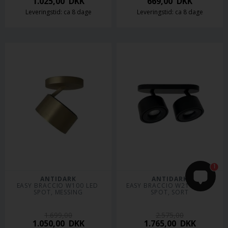
1.025,00
DKK
669,00
DKK
Leveringstid: ca 8 dage
Leveringstid: ca 8 dage
1
ANTIDARK
ANTIDARK
EASY BRACCIO W100 LED 
EASY BRACCIO W2100 LED 
SPOT, MESSING
SPOT, SORT
1.699,00
2.575,00
1.050,00
DKK
1.765,00
DKK