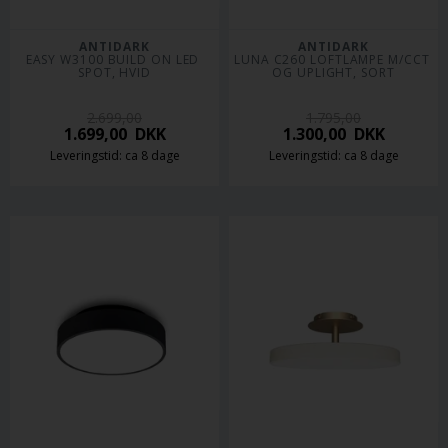
ANTIDARK
ANTIDARK
EASY W3100 BUILD ON LED 
LUNA C260 LOFTLAMPE M/CCT 
SPOT, HVID
OG UPLIGHT, SORT
2.699,00
1.795,00
1.699,00
DKK
1.300,00
DKK
Leveringstid: ca 8 dage
Leveringstid: ca 8 dage