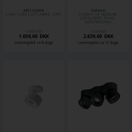
ANTIDARK
UMAGE
LUNA C260 LOFTLAMPE, SORT
ASTERIA UP MEDIUM 
LOFTLAMPE, PEARL 
HVID/MESSING
1.595,00
3.299,00
1.059,00
DKK
2.639,00
DKK
Leveringstid: ca 8 dage
Leveringstid: ca 12 dage