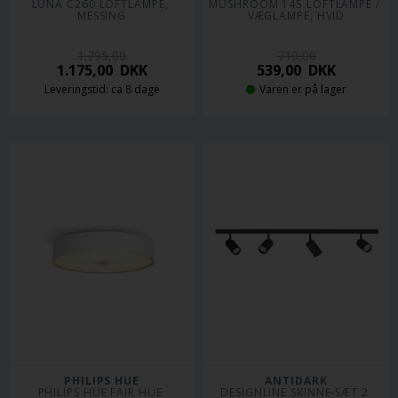
LUNA C260 LOFTLAMPE, 
MUSHROOM 145 LOFTLAMPE / 
MESSING
VÆGLAMPE, HVID
1.795,00
719,00
1.175,00
DKK
539,00
DKK
Leveringstid: ca 8 dage
Varen er på lager
PHILIPS HUE
ANTIDARK
PHILIPS HUE FAIR HUE 
DESIGNLINE SKINNE-SÆT 2 