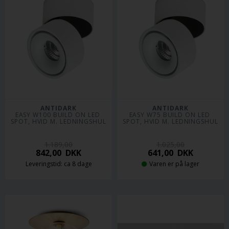
ANTIDARK
ANTIDARK
EASY W100 BUILD ON LED 
EASY W75 BUILD ON LED 
SPOT, HVID M. LEDNINGSHUL
SPOT, HVID M. LEDNINGSHUL
1.189,00
1.025,00
842,00
DKK
641,00
DKK
Leveringstid: ca 8 dage
Varen er på lager