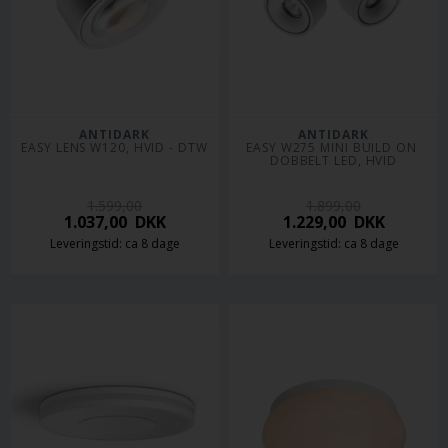
ANTIDARK
ANTIDARK
EASY LENS W120, HVID - DTW
EASY W275 MINI BUILD ON 
DOBBELT LED, HVID
1.599,00
1.899,00
1.037,00
DKK
1.229,00
DKK
Leveringstid: ca 8 dage
Leveringstid: ca 8 dage