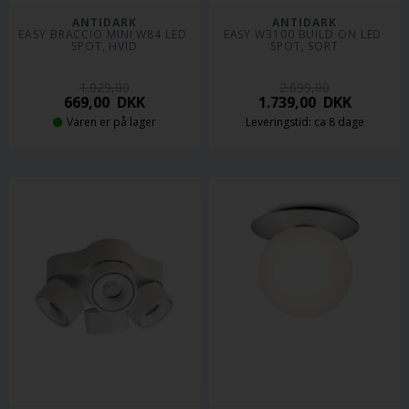
ANTIDARK
ANTIDARK
EASY BRACCIO MINI W84 LED 
EASY W3100 BUILD ON LED 
SPOT, HVID
SPOT, SORT
1.029,00
2.699,00
669,00
DKK
1.739,00
DKK
Varen er på lager
Leveringstid: ca 8 dage