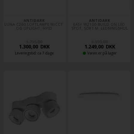
ANTIDARK
ANTIDARK
LUNA C260 LOFTLAMPE M/CCT 
EASY W2100 BUILD ON LED 
OG UPLIGHT, HVID
SPOT, SORT M. LEDNINGSHUL
1.795,00
1.999,00
1.300,00
DKK
1.249,00
DKK
Leveringstid: ca 7 dage
Varen er på lager