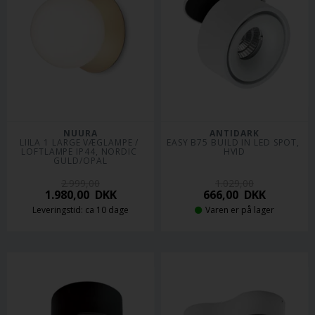
NUURA
ANTIDARK
LIILA 1 LARGE VÆGLAMPE / 
EASY B75 BUILD IN LED SPOT, 
LOFTLAMPE IP44, NORDIC 
HVID
GULD/OPAL
2.999,00
1.029,00
1.980,00
DKK
666,00
DKK
Leveringstid: ca 10 dage
Varen er på lager