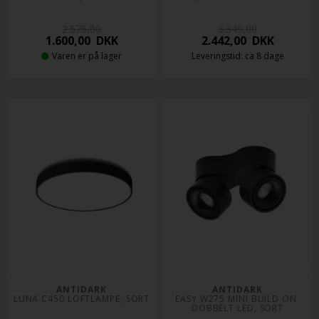
2.575,00
3.349,00
1.600,00
DKK
2.442,00
DKK
Varen er på lager
Leveringstid: ca 8 dage
ANTIDARK
ANTIDARK
LUNA C450 LOFTLAMPE, SORT
EASY W275 MINI BUILD ON 
DOBBELT LED, SORT