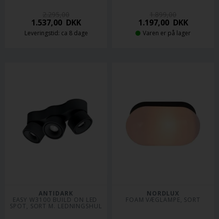
2.295,00
1.899,00
1.537,00
DKK
1.197,00
DKK
Leveringstid: ca 8 dage
Varen er på lager
ANTIDARK
NORDLUX
EASY W3100 BUILD ON LED 
FOAM VÆGLAMPE, SORT
SPOT, SORT M. LEDNINGSHUL