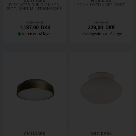
ANTIDARK
NORDLUX
EASY W275 BUILD ON LED 
FOAM LOFTLAMPE, SORT
SPOT, SORT M. LEDNINGSHUL
1.899,00
339,00
1.187,00
DKK
229,00
DKK
Varen er på lager
Leveringstid: ca 10 dage
ANTIDARK
ANTIDARK