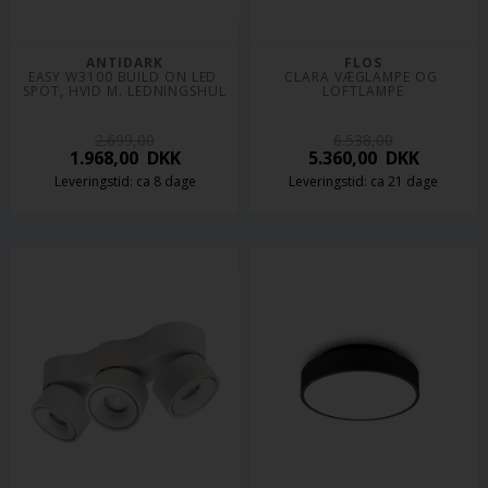
ANTIDARK
FLOS
EASY W3100 BUILD ON LED 
CLARA VÆGLAMPE OG 
SPOT, HVID M. LEDNINGSHUL
LOFTLAMPE
2.699,00
6.538,00
1.968,00
DKK
5.360,00
DKK
Leveringstid: ca 8 dage
Leveringstid: ca 21 dage