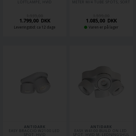
LOFTLAMPE, HVID
METER M/4 TUBE SPOTS, SORT
1.939,00
1.599,00
1.799,00
DKK
1.085,00
DKK
Leveringstid: ca 12 dage
Varen er på lager
ANTIDARK
ANTIDARK
EASY BRACCIO W2100 LED 
EASY W4100 BUILD ON LED 
SPOT, HVID
SPOT, HVID M. LEDNINGSHUL