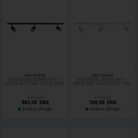
ANTIDARK
ANTIDARK
DESIGNLINE SKINNE-SÆT 2 
DESIGNLINE SKINNE-SÆT 1 
METER M/3 TUBE SPOTS, SORT
METER M/3 TUBE SPOTS, HVID 
1.339,00
1.135,00
863,00
DKK
769,00
DKK
Varen er på lager
Varen er på lager