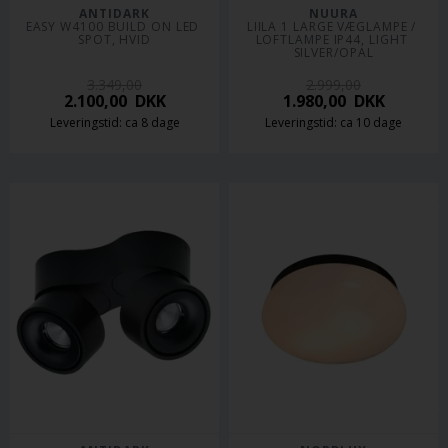
ANTIDARK
NUURA
EASY W4100 BUILD ON LED 
LIILA 1 LARGE VÆGLAMPE / 
SPOT, HVID
LOFTLAMPE IP44, LIGHT 
SILVER/OPAL
3.349,00
2.999,00
2.100,00
DKK
1.980,00
DKK
Leveringstid: ca 8 dage
Leveringstid: ca 10 dage