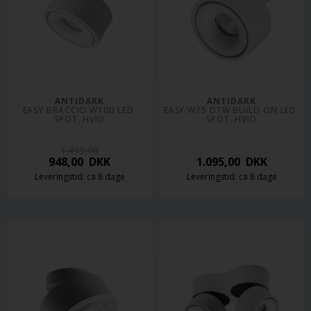
ANTIDARK
ANTIDARK
EASY BRACCIO W100 LED 
EASY W75 DTW BUILD ON LED 
SPOT, HVID
SPOT, HVID
1.499,00
948,00
DKK
1.095,00
DKK
Leveringstid: ca 8 dage
Leveringstid: ca 8 dage