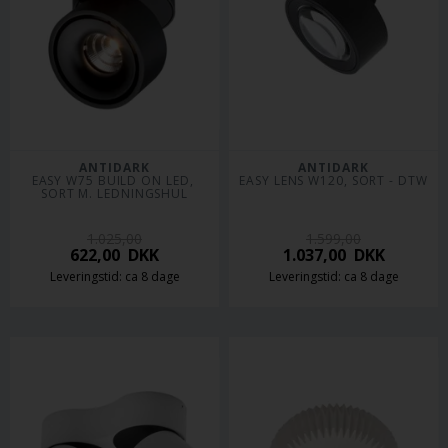
ANTIDARK
ANTIDARK
EASY W75 BUILD ON LED, 
EASY LENS W120, SORT - DTW
SORT M. LEDNINGSHUL
1.025,00
1.599,00
622,00
DKK
1.037,00
DKK
Leveringstid: ca 8 dage
Leveringstid: ca 8 dage