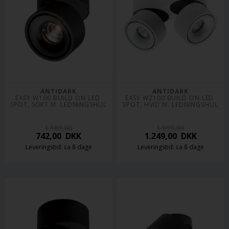
ANTIDARK
ANTIDARK
EASY W100 BUILD ON LED 
EASY W2100 BUILD ON LED 
SPOT, SORT M. LEDNINGSHUL
SPOT, HVID M. LEDNINGSHUL
1.189,00
1.999,00
742,00
DKK
1.249,00
DKK
Leveringstid: ca 8 dage
Leveringstid: ca 8 dage