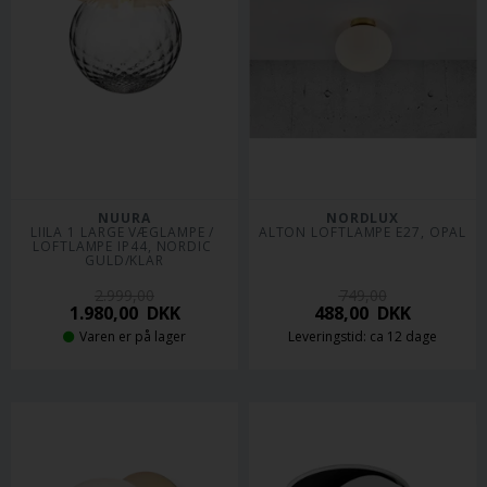
NUURA
NORDLUX
LIILA 1 LARGE VÆGLAMPE / 
ALTON LOFTLAMPE E27, OPAL
LOFTLAMPE IP44, NORDIC 
GULD/KLAR
2.999,00
749,00
1.980,00
DKK
488,00
DKK
Varen er på lager
Leveringstid: ca 12 dage