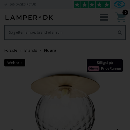
366 DAGES RETUR
0
Forside
Brands
Nuura
‹
›