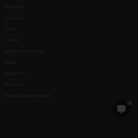
PRISMATCH
GAVEKORT
OM OS
KONTAKT
SHOWROOM/BUTIKKER
VILKÅR
SCALEPOINT
B2BLOGIN
BESØG OGSÅ SPOTLIGHT.DK
1