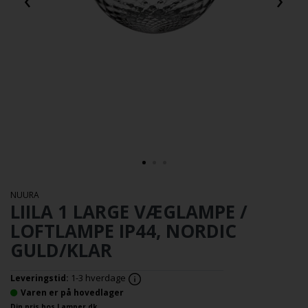
NUURA
LIILA 1 LARGE VÆGLAMPE /
LOFTLAMPE IP44, NORDIC
GULD/KLAR
1-3 hverdage
Leveringstid:
Varen er på hovedlager
Din pris hos Lamper.dk