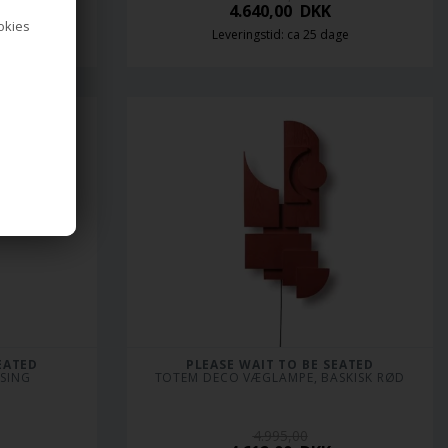
4.640,00
DKK
ookies
age
Leveringstid: ca 25 dage
EATED
PLEASE WAIT TO BE SEATED
SSING
TOTEM DECO VÆGLAMPE, BASKISK RØD
4.995,00