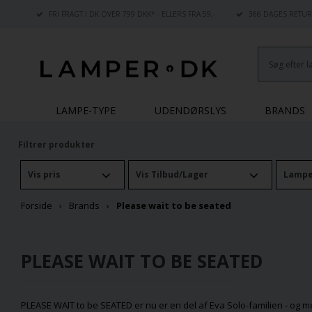
FRI FRAGT I DK OVER 799 DKK* - ELLERS FRA 59,-
366 DAGES RETUR
LAMPE-TYPE
UDENDØRSLYS
BRANDS
Filtrer produkter
Vis pris
Vis Tilbud/Lager
Lampe
Forside
Brands
Please wait to be seated
PLEASE WAIT TO BE SEATED
PLEASE WAIT to be SEATED er nu er en del af
Eva Solo
-familien - og 