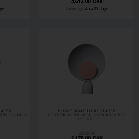
4.612,00
DKK
age
Leveringstid: ca 25 dage
EATED
PLEASE WAIT TO BE SEATED
/FIGEN LILLA
BLOOPER BORDLAMPE, ASKEGRÅ/JAIPUR 
LYSERØD
2.585,00
2.178,00
DKK