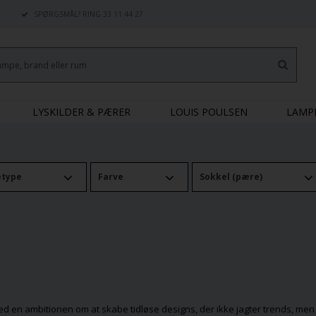
SPØRGSMÅL? RING 33 11 44 27
LYSKILDER & PÆRER
LOUIS POULSEN
LAMP
type
Farve
Sokkel (pære)
med en ambitionen om at skabe tidløse designs, der ikke jagter trends, men