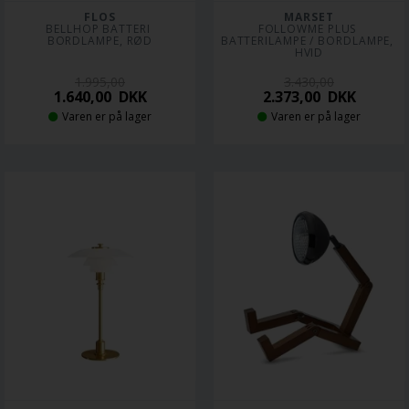
FLOS
MARSET
BELLHOP BATTERI 
FOLLOWME PLUS 
BORDLAMPE, RØD
BATTERILAMPE / BORDLAMPE, 
HVID
1.995,00
3.430,00
1.640,00
DKK
2.373,00
DKK
Varen er på lager
Varen er på lager