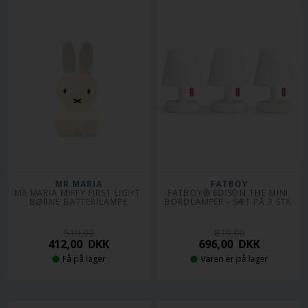
MR MARIA
FATBOY
MR MARIA MIFFY FIRST LIGHT 
FATBOY® EDISON THE MINI 
BØRNE BATTERILAMPE
BORDLAMPER - SÆT PÅ 3 STK.
519,00
819,00
412,00
DKK
696,00
DKK
Få på lager
Varen er på lager