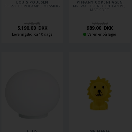
LOUIS POULSEN
PIFFANY COPENHAGEN
PH 2/1 BORDLAMPE, MESSING
MR. WATTSON BORDLAMPE, 
MAT SORT
7.345,00
1.195,00
5.190,00
DKK
989,00
DKK
Leveringstid: ca 10 dage
Varen er på lager
FLOS
MR MARIA