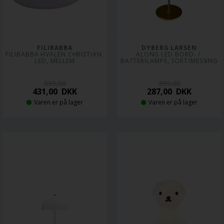
FILIBABBA
DYBERG LARSEN
FILIBABBA HVALEN CHRISTIAN 
ALONG LED BORD- / 
LED, MELLEM
BATTERILAMPE, SORT/MESSING
599,00
399,00
431,00
DKK
287,00
DKK
Varen er på lager
Varen er på lager