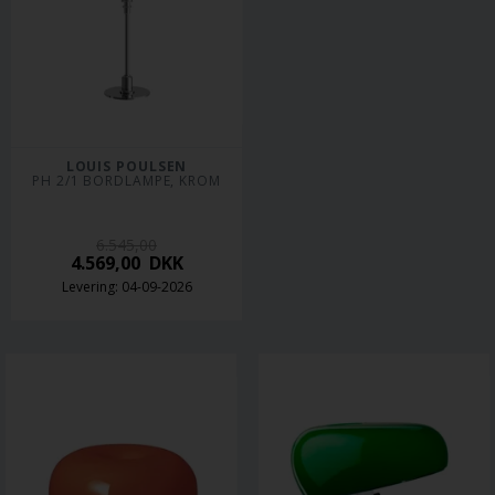
LOUIS POULSEN
PH 2/1 BORDLAMPE, KROM
6.545,00
4.569,00
DKK
Levering: 04-09-2026