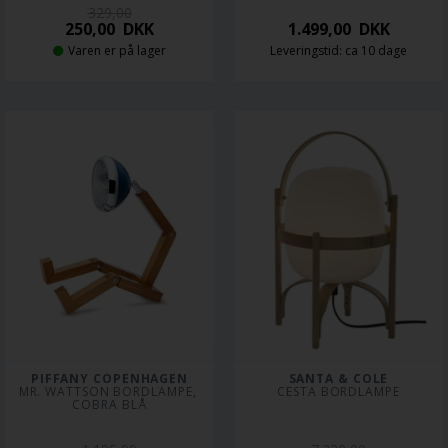
329,00
250,00
DKK
1.499,00
DKK
Varen er på lager
Leveringstid: ca 10 dage
PIFFANY COPENHAGEN
SANTA & COLE
MR. WATTSON BORDLAMPE, 
CESTA BORDLAMPE
COBRA BLÅ