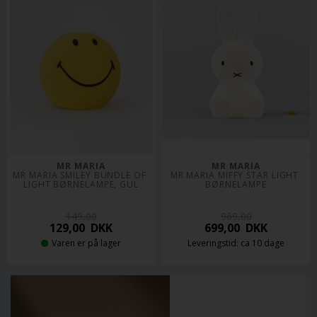
MR MARIA
MR MARIA
MR MARIA SMILEY BUNDLE OF 
MR MARIA MIFFY STAR LIGHT 
LIGHT BØRNELAMPE, GUL
BØRNELAMPE
149,00
969,00
129,00
DKK
699,00
DKK
Varen er på lager
Leveringstid: ca 10 dage