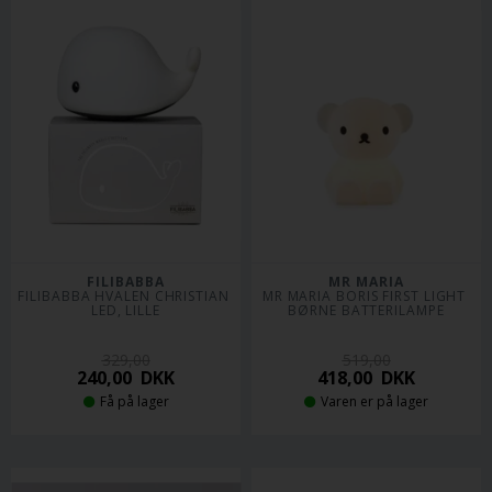
FILIBABBA
MR MARIA
FILIBABBA HVALEN CHRISTIAN 
MR MARIA BORIS FIRST LIGHT 
LED, LILLE
BØRNE BATTERILAMPE
329,00
519,00
240,00
DKK
418,00
DKK
Få på lager
Varen er på lager