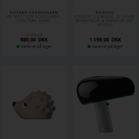
PIFFANY COPENHAGEN
KOODUU
MR. WATTSON BORDLAMPE, 
SYNERGY 2.0 MODEL 35 LAMPE 
CHILTERN GRØN
M/HØJTALER & VINKØLER (NY 
MODEL)
1.195,00
880,00
DKK
1.199,00
DKK
Varen er på lager
Varen er på lager