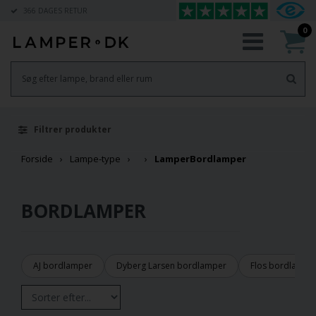
366 DAGES RETUR
0
Filtrer produkter
Forside
Lampe-type
Lamper
Bordlamper
BORDLAMPER
AJ bordlamper
Dyberg Larsen bordlamper
Flos bordlampe