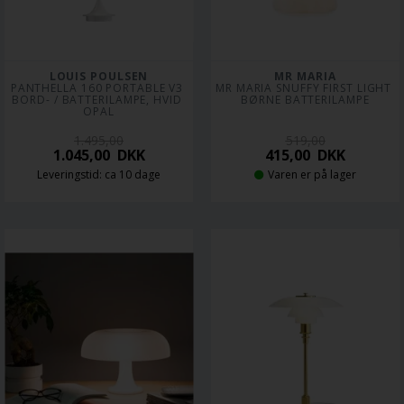
LOUIS POULSEN
MR MARIA
PANTHELLA 160 PORTABLE V3 
MR MARIA SNUFFY FIRST LIGHT 
BORD- / BATTERILAMPE, HVID 
BØRNE BATTERILAMPE
OPAL
1.495,00
519,00
1.045,00
DKK
415,00
DKK
Leveringstid: ca 10 dage
Varen er på lager