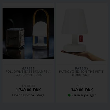
MARSET
FATBOY
FOLLOWME BATTERILAMPE / 
FATBOY® EDISON THE PETIT 
BORDLAMPE, HVID
BORDLAMPE
1.930,00
509,00
1.740,00
DKK
349,00
DKK
Leveringstid: ca 8 dage
Varen er på lager