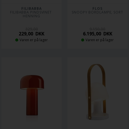
FILIBABBA
FLOS
FILIBABBA PINDSVINET 
SNOOPY BORDLAMPE, SORT
HENNING
329,00
9.150,00
229,00
DKK
6.195,00
DKK
Varen er på lager
Varen er på lager