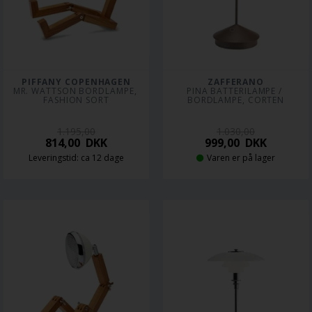
PIFFANY COPENHAGEN
ZAFFERANO
MR. WATTSON BORDLAMPE, 
PINA BATTERILAMPE / 
FASHION SORT
BORDLAMPE, CORTEN
1.195,00
1.030,00
814,00
DKK
999,00
DKK
Leveringstid: ca 12 dage
Varen er på lager