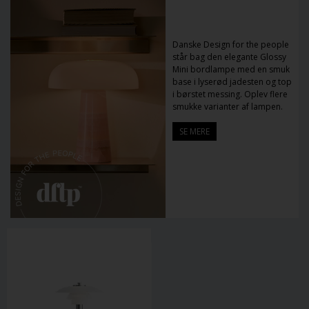
Danske Design for the people
står bag den elegante Glossy
Mini bordlampe med en smuk
base i lyserød jadesten og top
i børstet messing. Oplev flere
smukke varianter af lampen.
SE MERE