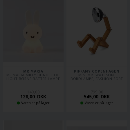
MR MARIA
PIFFANY COPENHAGEN
MR MARIA MIFFY BUNDLE OF 
MINI MR. WATTSON 
LIGHT BØRNE BATTERILAMPE
BORDLAMPE, FASHION SORT
149,00
799,00
128,00
DKK
545,00
DKK
Varen er på lager
Varen er på lager