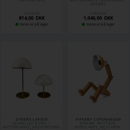
VINTAGE HVID
BATTERILAMPE / BORDLAMPE, 
MESSING
1.195,00
1.495,00
814,00
DKK
1.046,00
DKK
Varen er på lager
Varen er på lager
DYBERG LARSEN
PIFFANY COPENHAGEN
ALONG LED BORD- / 
MINI MR. WATTSON 
BATTERILAMPE, BEIGE/MESSING 
BORDLAMPE, MCCLAREN 