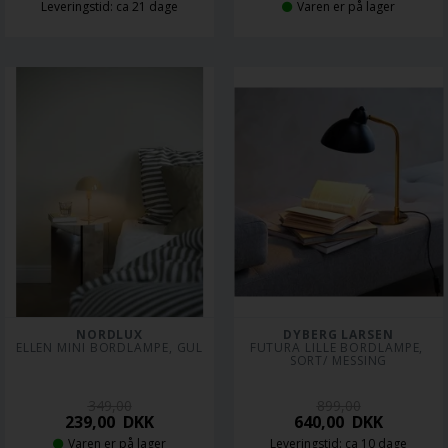
Leveringstid: ca 21 dage
Varen er på lager
NORDLUX
DYBERG LARSEN
ELLEN MINI BORDLAMPE, GUL
FUTURA LILLE BORDLAMPE, 
SORT/ MESSING
349,00
899,00
239,00
DKK
640,00
DKK
Varen er på lager
Leveringstid: ca 10 dage