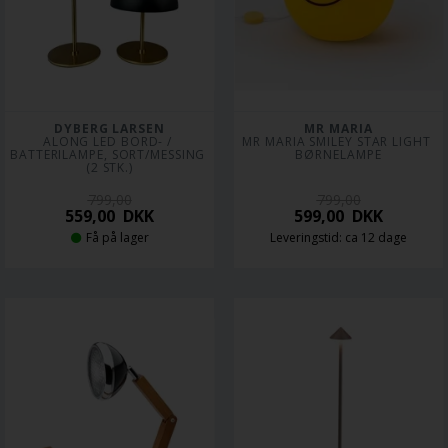
DYBERG LARSEN
MR MARIA
ALONG LED BORD- / 
MR MARIA SMILEY STAR LIGHT 
BATTERILAMPE, SORT/MESSING 
BØRNELAMPE
(2 STK.)
799,00
799,00
559,00
DKK
599,00
DKK
Få på lager
Leveringstid: ca 12 dage