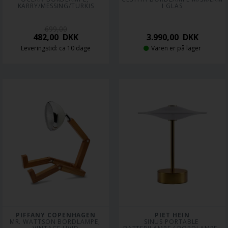
KARRY/MESSING/TURKIS
I GLAS
699,00
482,00
DKK
3.990,00
DKK
Leveringstid: ca 10 dage
Varen er på lager
PIFFANY COPENHAGEN
PIET HEIN
MR. WATTSON BORDLAMPE, 
SINUS PORTABLE 