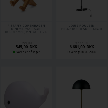
PIFFANY COPENHAGEN
LOUIS POULSEN
MINI MR. WATTSON 
PH 3/2 BORDLAMPE, KROM
BORDLAMPE, VINTAGE HVID
799,00
9.545,00
545,00
DKK
6.681,00
DKK
Varen er på lager
Levering: 30-09-2026