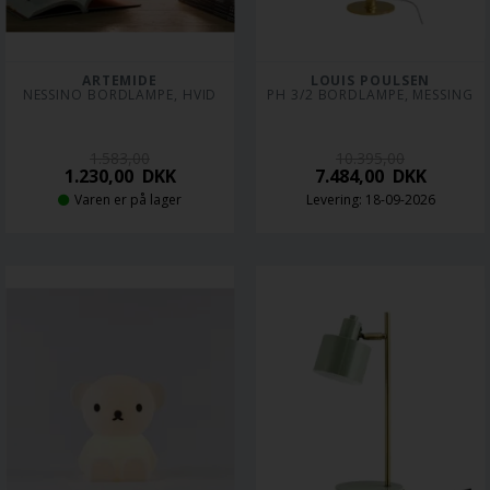
ARTEMIDE
LOUIS POULSEN
NESSINO BORDLAMPE, HVID
PH 3/2 BORDLAMPE, MESSING
1.583,00
10.395,00
1.230,00
DKK
7.484,00
DKK
Varen er på lager
Levering: 18-09-2026