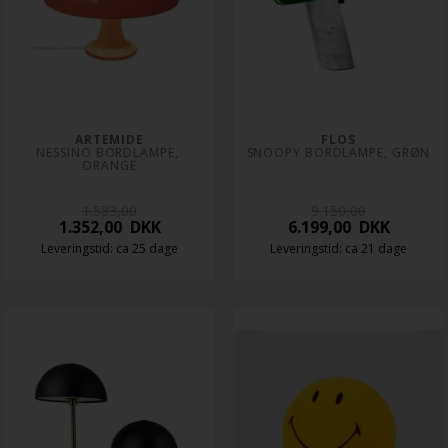
ARTEMIDE
FLOS
NESSINO BORDLAMPE, 
SNOOPY BORDLAMPE, GRØN
ORANGE
1.583,00
9.150,00
1.352,00
DKK
6.199,00
DKK
Leveringstid: ca 25 dage
Leveringstid: ca 21 dage