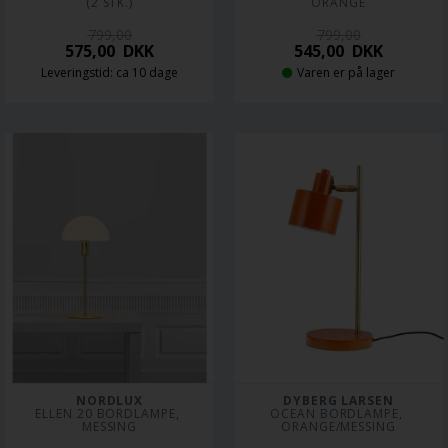
(2 STK.)
ORANGE
799,00
799,00
575,00
DKK
545,00
DKK
Leveringstid: ca 10 dage
Varen er på lager
NORDLUX
DYBERG LARSEN
ELLEN 20 BORDLAMPE, 
OCEAN BORDLAMPE, 
MESSING
ORANGE/MESSING