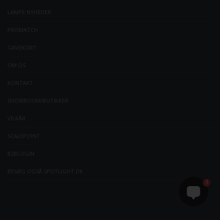
LAMPE NYHEDER
PRISMATCH
GAVEKORT
OM OS
KONTAKT
SHOWROOM/BUTIKKER
VILKÅR
SCALEPOINT
B2BLOGIN
BESØG OGSÅ SPOTLIGHT.DK
1