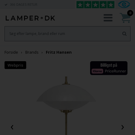
366 DAGES RETUR
0
Forside
Brands
Fritz Hansen
‹
›