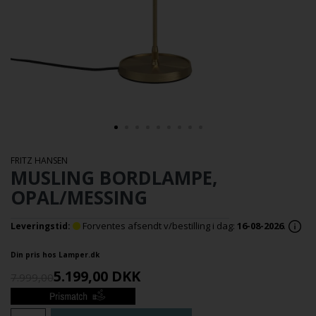
FRITZ HANSEN
MUSLING BORDLAMPE,
OPAL/MESSING
Forventes afsendt v/bestilling i dag:
16-08-2026
.
Leveringstid:
Din pris hos Lamper.dk
5.199,00
DKK
7.999,00