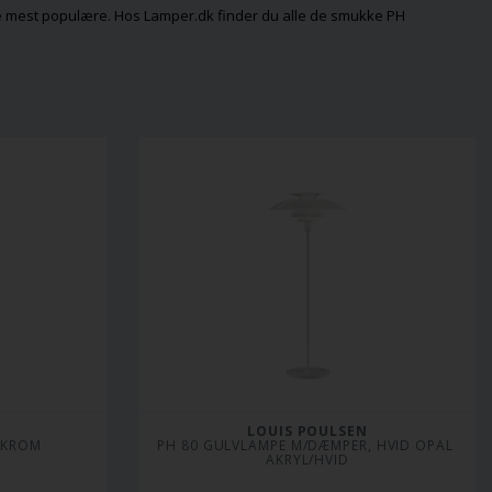
e mest populære. Hos Lamper.dk finder du alle de smukke PH
LOUIS POULSEN
 KROM
PH 80 GULVLAMPE M/DÆMPER, HVID OPAL 
AKRYL/HVID