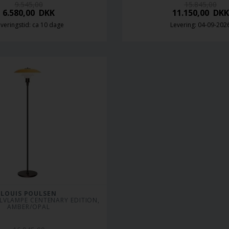
9.545,00
15.845,00
6.580,00
DKK
11.150,00
DKK
veringstid: ca 10 dage
Levering: 04-09-202
LOUIS POULSEN
LVLAMPE CENTENARY EDITION, 
AMBER/OPAL