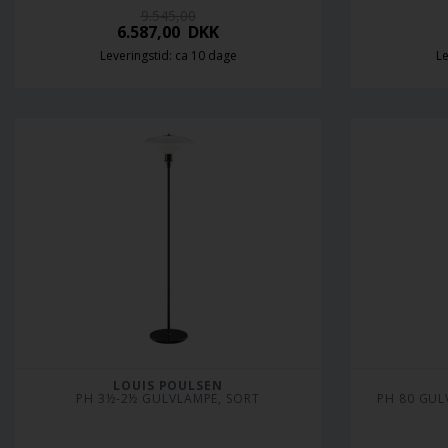
9.545,00
6.587,00
DKK
Leveringstid: ca 10 dage
Le
LOUIS POULSEN
PH 3½-2½ GULVLAMPE, SORT
PH 80 GUL