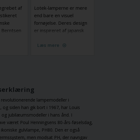
egrebet af
Lotek-lamperne er mere
istikeret
end bare en visuel
anske
fornøjelse. Deres design
a Berntsen
er inspireret af japansk
or the
minimalisme og
en moderne
funktionalitet, hvilket
Læs mere
den
harmonerer perfekt med
dlampe med
Mathildes forkærlighed
re samt
for tidløse designs.
, der
isk
En lampe kan sagtens
serklæring
 tidløs
opfylde flere behov i din
pen
indretning. Som Lotek, der
 revolutionerende lampemodeller i
klusive
med sit minimalistiske og
og siden han gik bort i 1967, har Louis
 pink jade,
sofistikerede udtryk -
n- og jubilæumsmodeller i hans ånd. I
ing og
udover at være en lampe
 have været Poul Henningsens 80-års-føselsdag,
hvilket
med et behageligt lys, på
 ikoniske
gulvlampe, PH80
. Den er også
eret og
samme tid skaber et
skærmssystem, men modsat PH, der navngav