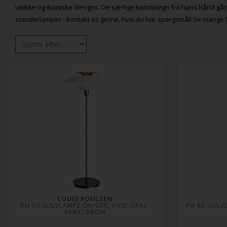
unikke og ikoniske designs. De særlige kendetegn fra hans hånd gå
standerlamper - kontakt os gerne, hvis du har spørgsmål! Se mange 
LOUIS POULSEN
PH 80 GULVLAMPE ON/OFF, HVID OPAL 
PH 80 GULV
AKRYL/KROM