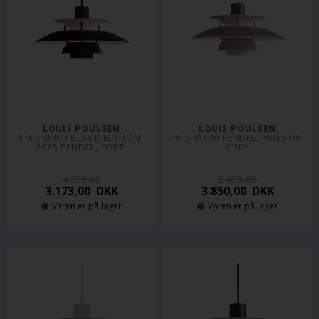
LOUIS POULSEN
LOUIS POULSEN
PH 5 Ø300 BLACK EDITION 
PH 5 Ø300 PENDEL, HUES OF 
2025 PENDEL, SORT 
GREY
4.295,00
5.495,00
3.173,00
DKK
3.850,00
DKK
Varen er på lager
Varen er på lager