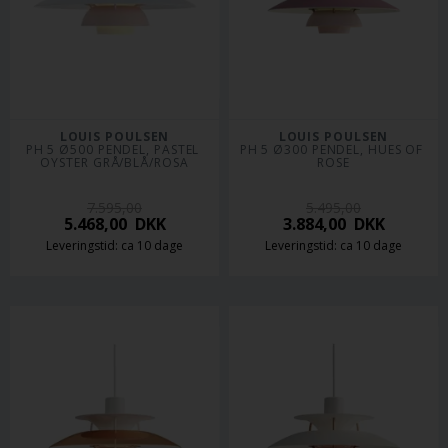
LOUIS POULSEN
LOUIS POULSEN
PH 5 Ø500 PENDEL, PASTEL 
PH 5 Ø300 PENDEL, HUES OF 
OYSTER GRÅ/BLÅ/ROSA
ROSE
7.595,00
5.495,00
5.468,00
DKK
3.884,00
DKK
Leveringstid: ca 10 dage
Leveringstid: ca 10 dage