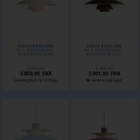
LOUIS POULSEN
LOUIS POULSEN
PH 5 Ø300 PENDEL, 
PH 5 Ø300 PENDEL, 
MONOKROM HVID
MONOKROM SORT
5.495,00
5.495,00
3.850,00
DKK
3.901,00
DKK
Leveringstid: ca 10 dage
Varen er på lager