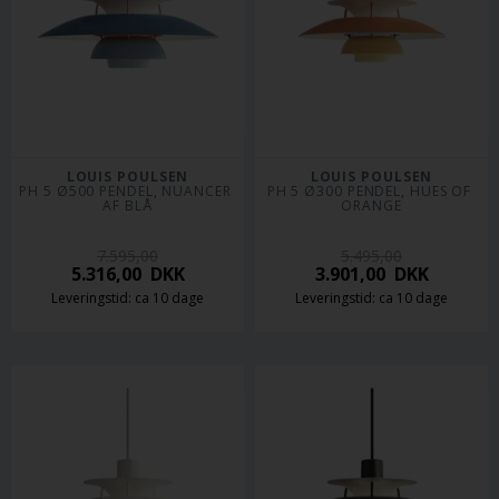
LOUIS POULSEN
LOUIS POULSEN
PH 5 Ø500 PENDEL, NUANCER 
PH 5 Ø300 PENDEL, HUES OF 
AF BLÅ
ORANGE
7.595,00
5.495,00
5.316,00
DKK
3.901,00
DKK
Leveringstid: ca 10 dage
Leveringstid: ca 10 dage