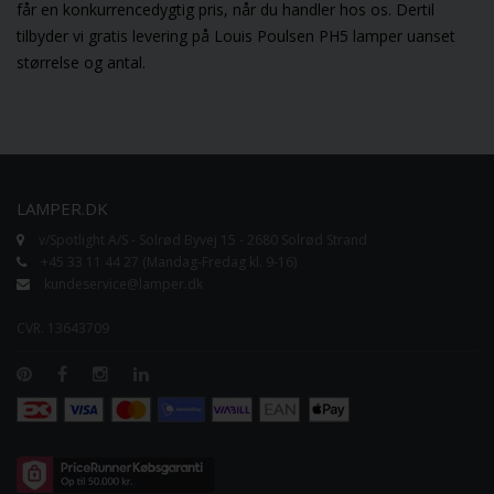
får en konkurrencedygtig pris, når du handler hos os. Dertil
tilbyder vi gratis levering på Louis Poulsen PH5 lamper uanset
størrelse og antal.
LAMPER.DK
v/Spotlight A/S - Solrød Byvej 15 - 2680 Solrød Strand
+45 33 11 44 27 (Mandag-Fredag kl. 9-16)
kundeservice@lamper.dk
CVR. 13643709