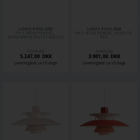
LOUIS POULSEN
LOUIS POULSEN
PH 5 Ø500 PENDEL, 
PH 5 Ø300 PENDEL, HUES OF 
MONOKROM DUSTY INDIGO
RED
7.595,00
5.495,00
5.247,00
DKK
3.901,00
DKK
Leveringstid: ca 10 dage
Leveringstid: ca 10 dage