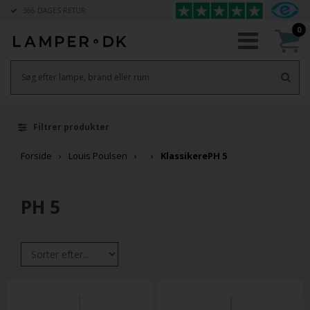
366 DAGES RETUR
0
Filtrer produkter
Forside
Louis Poulsen
Klassikere
PH 5
PH 5