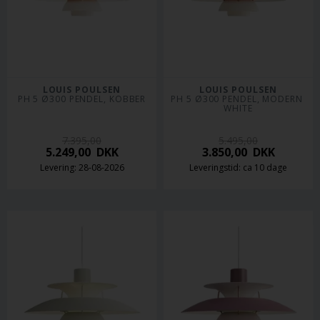
LOUIS POULSEN
LOUIS POULSEN
PH 5 Ø300 PENDEL, KOBBER
PH 5 Ø300 PENDEL, MODERN 
WHITE
7.395,00
5.495,00
5.249,00
DKK
3.850,00
DKK
Levering: 28-08-2026
Leveringstid: ca 10 dage