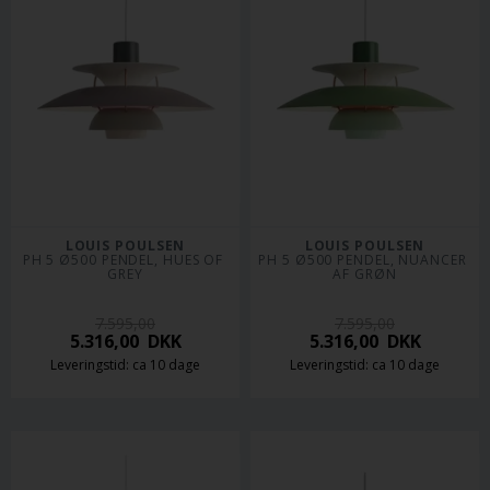
LOUIS POULSEN
LOUIS POULSEN
PH 5 Ø500 PENDEL, HUES OF 
PH 5 Ø500 PENDEL, NUANCER 
GREY
AF GRØN
7.595,00
7.595,00
5.316,00
DKK
5.316,00
DKK
Leveringstid: ca 10 dage
Leveringstid: ca 10 dage