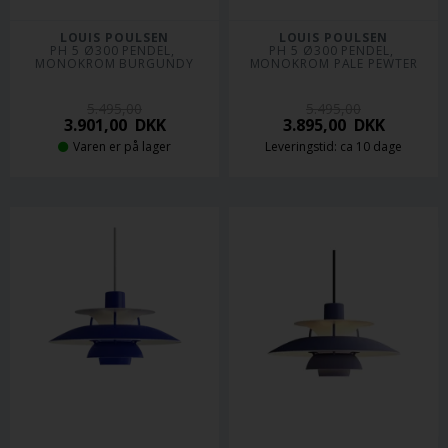
LOUIS POULSEN
LOUIS POULSEN
PH 5 Ø300 PENDEL, 
PH 5 Ø300 PENDEL, 
MONOKROM BURGUNDY
MONOKROM PALE PEWTER
5.495,00
5.495,00
3.901,00
DKK
3.895,00
DKK
Varen er på lager
Leveringstid: ca 10 dage