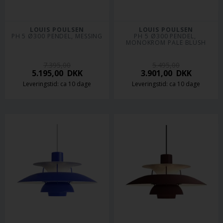
LOUIS POULSEN
LOUIS POULSEN
PH 5 Ø300 PENDEL, MESSING
PH 5 Ø300 PENDEL, 
MONOKROM PALE BLUSH
7.395,00
5.495,00
5.195,00
DKK
3.901,00
DKK
Leveringstid: ca 10 dage
Leveringstid: ca 10 dage