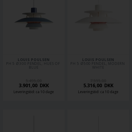
LOUIS POULSEN
LOUIS POULSEN
PH 5 Ø300 PENDEL, HUES OF 
PH 5 Ø500 PENDEL, MODERN 
BLUE
WHITE
5.495,00
7.595,00
3.901,00
DKK
5.316,00
DKK
Leveringstid: ca 10 dage
Leveringstid: ca 10 dage