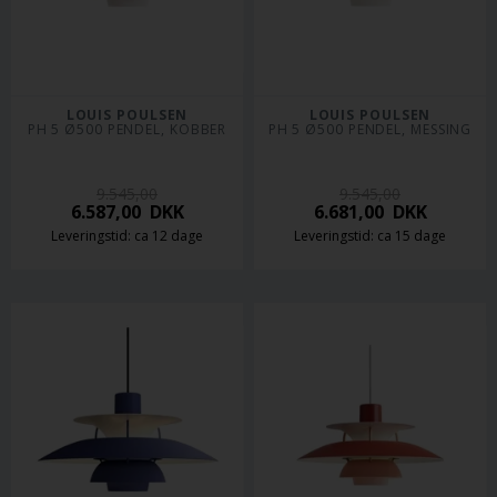
LOUIS POULSEN
LOUIS POULSEN
PH 5 Ø500 PENDEL, KOBBER
PH 5 Ø500 PENDEL, MESSING
9.545,00
9.545,00
6.587,00
DKK
6.681,00
DKK
Leveringstid: ca 12 dage
Leveringstid: ca 15 dage