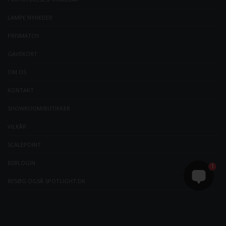
LAMPE NYHEDER
PRISMATCH
GAVEKORT
OM OS
KONTAKT
SHOWROOM/BUTIKKER
VILKÅR
SCALEPOINT
B2BLOGIN
1
BESØG OGSÅ SPOTLIGHT.DK