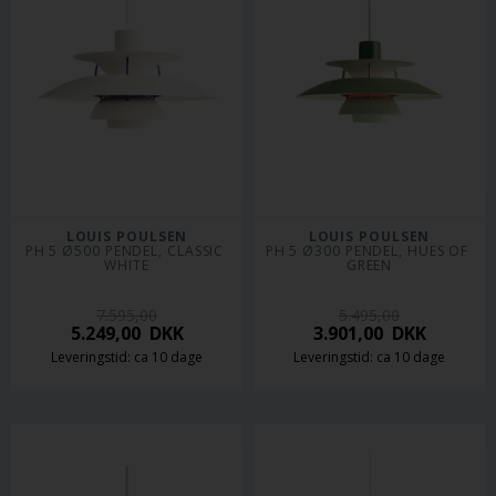
LOUIS POULSEN
LOUIS POULSEN
PH 5 Ø500 PENDEL, CLASSIC 
PH 5 Ø300 PENDEL, HUES OF 
WHITE
GREEN
7.595,00
5.495,00
5.249,00
DKK
3.901,00
DKK
Leveringstid: ca 10 dage
Leveringstid: ca 10 dage