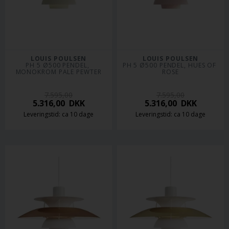
LOUIS POULSEN
LOUIS POULSEN
PH 5 Ø500 PENDEL, 
PH 5 Ø500 PENDEL, HUES OF 
MONOKROM PALE PEWTER
ROSE
7.595,00
7.595,00
5.316,00
DKK
5.316,00
DKK
Leveringstid: ca 10 dage
Leveringstid: ca 10 dage