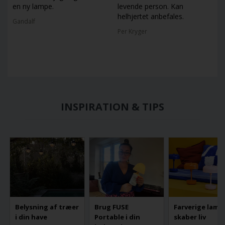
en ny lampe.
levende person. Kan
helhjertet anbefales.
Gandalf
Per Kryger
INSPIRATION & TIPS
Belysning af træer
Brug FUSE
Farverige lamp
i din have
Portable i din
skaber liv