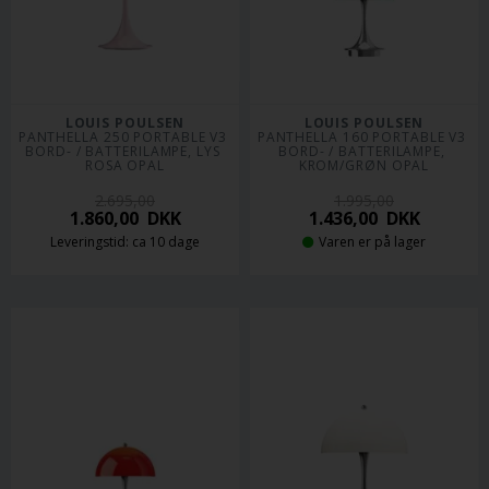
LOUIS POULSEN
LOUIS POULSEN
PANTHELLA 250 PORTABLE V3 
PANTHELLA 160 PORTABLE V3 
BORD- / BATTERILAMPE, LYS 
BORD- / BATTERILAMPE, 
ROSA OPAL
KROM/GRØN OPAL
2.695,00
1.995,00
1.860,00
DKK
1.436,00
DKK
Leveringstid: ca 10 dage
Varen er på lager