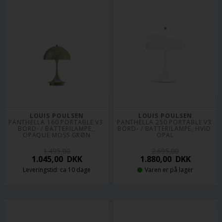
LOUIS POULSEN
LOUIS POULSEN
PANTHELLA 160 PORTABLE V3 
PANTHELLA 250 PORTABLE V3 
BORD- / BATTERILAMPE, 
BORD- / BATTERILAMPE, HVID 
OPAQUE MOSS GRØN
OPAL
1.495,00
2.695,00
1.045,00
DKK
1.880,00
DKK
Leveringstid: ca 10 dage
Varen er på lager