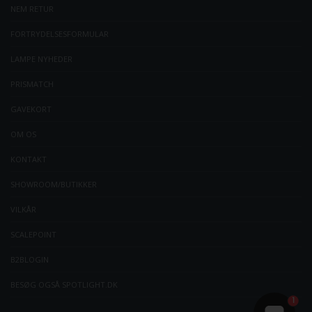
NEM RETUR
FORTRYDELSESFORMULAR
LAMPE NYHEDER
PRISMATCH
GAVEKORT
OM OS
KONTAKT
SHOWROOM/BUTIKKER
VILKÅR
SCALEPOINT
B2BLOGIN
BESØG OGSÅ SPOTLIGHT.DK
1