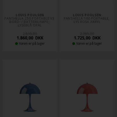
LOUIS POULSEN
LOUIS POULSEN
PANTHELLA 250 PORTABLE V3 
PANTHELLA 160 PORTABLE, 
BORD- / BATTERILAMPE, 
LYS ROSA AKRYL
LYSEBLÅ OPAL
2.695,00
2.365,00
1.860,00
DKK
1.725,00
DKK
Varen er på lager
Varen er på lager