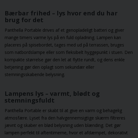
Bærbar frihed – lys hvor end du har
brug for det
Panthella Portable drives af et genopladeligt batteri og giver
mange timers varme lys på en fuld opladning. Lampen kan
placeres på spisebordet, tages med ud på terrassen, bruges
som natbordslampe eller som fleksibelt hyggepunkt i stuen. Den
kompakte størrelse gør den let at flytte rundt, og dens enkle
betjening gør den oplagt som sekundær eller
stemningsskabende belysning.
Lampens lys – varmt, blødt og
stemningsfuldt
Panthella Portable er skabt til at give en varm og behagelig
atmosfære. Lyset fra den halvgennemsigtige skærm filtreres
jævnt og skaber en blød belysning uden blænding. Det gør
lampen perfekt til aftentimerne, hvor et afdæmpet, dekorativt