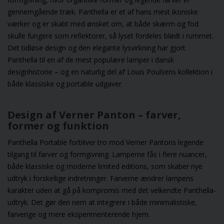
gennemgående træk. Panthella er et af hans mest ikoniske
værker og er skabt med ønsket om, at både skærm og fod
skulle fungere som reflektorer, så lyset fordeles blødt i rummet.
Det tidløse design og den elegante lysvirkning har gjort
Panthella til en af de mest populære lamper i dansk
designhistorie – og en naturlig del af Louis Poulsens kollektion i
både klassiske og portable udgaver.
Design af Verner Panton – farver,
former og funktion
Panthella Portable forbliver tro mod Verner Pantons legende
tilgang til farver og formgivning. Lamperne fås i flere nuancer,
både klassiske og moderne limited editions, som skaber nye
udtryk i forskellige indretninger. Farverne ændrer lampens
karakter uden at gå på kompromis med det velkendte Panthella-
udtryk. Det gør den nem at integrere i både minimalistiske,
farverige og mere eksperimenterende hjem.