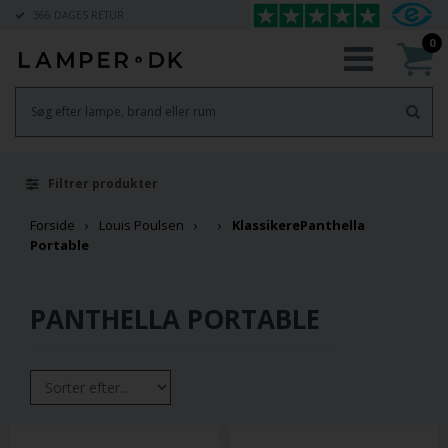
366 DAGES RETUR
0
Filtrer produkter
Forside
Louis Poulsen
Klassikere
Panthella
Portable
PANTHELLA PORTABLE