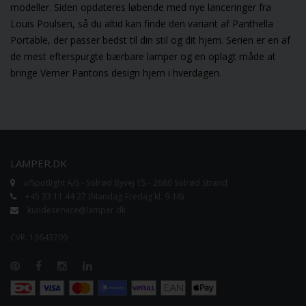
modeller. Siden opdateres løbende med nye lanceringer fra
Louis Poulsen
, så du altid kan finde den variant af Panthella
Portable, der passer bedst til din stil og dit hjem. Serien er en af
de mest efterspurgte bærbare lamper og en oplagt måde at
bringe Verner Pantons design hjem i hverdagen.
LAMPER.DK
v/Spotlight A/S - Solrød Byvej 15 - 2680 Solrød Strand
+45 33 11 44 27 (Mandag-Fredag kl. 9-16)
kundeservice@lamper.dk
CVR. 13643709