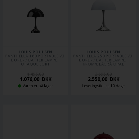
LOUIS POULSEN
LOUIS POULSEN
PANTHELLA 160 PORTABLE V3 
PANTHELLA 250 PORTABLE V3 
BORD- / BATTERILAMPE, 
BORD- / BATTERILAMPE, 
OPAQUE SORT
KROM/BLÅGRÅ OPAL
1.495,00
3.695,00
1.076,00
DKK
2.550,00
DKK
Varen er på lager
Leveringstid: ca 10 dage