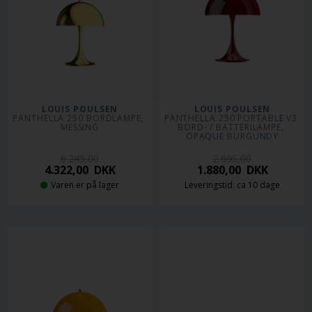
LOUIS POULSEN
LOUIS POULSEN
PANTHELLA 250 BORDLAMPE, 
PANTHELLA 250 PORTABLE V3 
MESSING
BORD- / BATTERILAMPE, 
OPAQUE BURGUNDY
6.245,00
2.695,00
4.322,00
DKK
1.880,00
DKK
Varen er på lager
Leveringstid: ca 10 dage