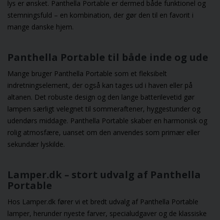
lys er ønsket. Panthella Portable er dermed både funktionel og
stemningsfuld – en kombination, der gør den til en favorit i
mange danske hjem.
Panthella Portable til både inde og ude
Mange bruger Panthella Portable som et fleksibelt
indretningselement, der også kan tages ud i haven eller på
altanen. Det robuste design og den lange batterilevetid gør
lampen særligt velegnet til sommeraftener, hyggestunder og
udendørs middage. Panthella Portable skaber en harmonisk og
rolig atmosfære, uanset om den anvendes som primær eller
sekundær lyskilde.
Lamper.dk – stort udvalg af Panthella
Portable
Hos Lamper.dk fører vi et bredt udvalg af Panthella Portable
lamper, herunder nyeste farver, specialudgaver og de klassiske