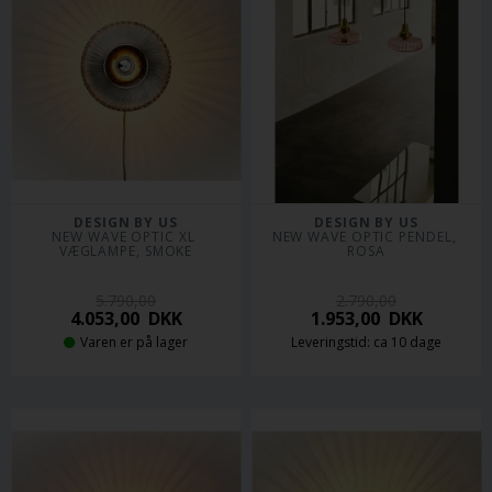
DESIGN BY US
DESIGN BY US
NEW WAVE OPTIC XL 
NEW WAVE OPTIC PENDEL, 
VÆGLAMPE, SMOKE
ROSA
5.790,00
2.790,00
4.053,00
DKK
1.953,00
DKK
Varen er på lager
Leveringstid: ca 10 dage