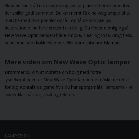
Skab en rød tråd i din indretning ved at placere flere elementer,
der spiller godt sammen. Du kan nemt få dine væglamper til at
matche med dine pendler også - og få de smukke lys-
dekorationer ind flere steder i din bolig. Du finder nemlig også
New Wave Optic pendel
i både smoke, clear og rosa. Brug f.eks.
pendlerne som
køkkenlamper
eller som
spisebordslamper
.
Mere viden om New Wave Optic lamper
Drømmer du om at indrette din bolig med flotte
lysdekorationer, er New Wave Optic lamperne måske de rette
for dig. Kontakt os gerne hvis du har spørgsmål til lamperne - vi
sidder klar på chat, mail og telefon.
LAMPER.DK