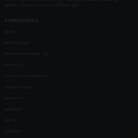
nyheder. Du kan til enhver tid afmelde igen.
KUNDESERVICE
BLOG
LAMPE-OUTLET
LAMPEEKSPERTERNES TIPS
NEM RETUR
FORTRYDELSESFORMULAR
LAMPE NYHEDER
PRISMATCH
GAVEKORT
OM OS
KONTAKT