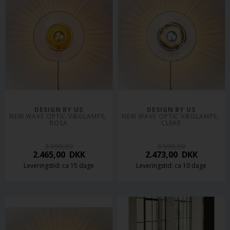
DESIGN BY US
DESIGN BY US
NEW WAVE OPTIC VÆGLAMPE, 
NEW WAVE OPTIC VÆGLAMPE, 
ROSA
CLEAR
3.590,00
3.590,00
2.465,00
DKK
2.473,00
DKK
Leveringstid: ca 15 dage
Leveringstid: ca 10 dage