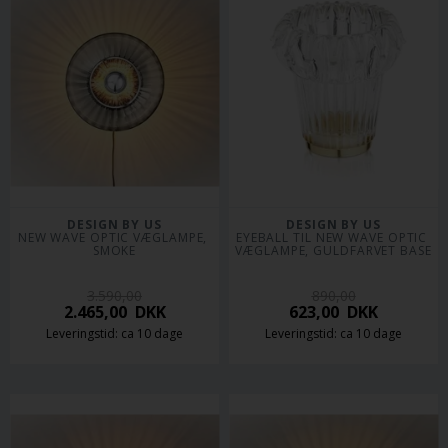
DESIGN BY US
DESIGN BY US
NEW WAVE OPTIC VÆGLAMPE, 
EYEBALL TIL NEW WAVE OPTIC 
SMOKE
VÆGLAMPE, GULDFARVET BASE
3.590,00
890,00
2.465,00
DKK
623,00
DKK
Leveringstid: ca 10 dage
Leveringstid: ca 10 dage