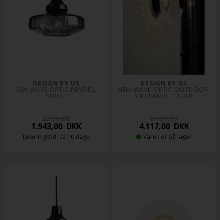
DESIGN BY US
DESIGN BY US
NEW WAVE OPTIC PENDEL, 
NEW WAVE OPTIC OUTDOOR 
SMOKE
VÆGLAMPE, CLEAR
2.790,00
5.490,00
1.943,00
DKK
4.117,00
DKK
Leveringstid: ca 10 dage
Varen er på lager