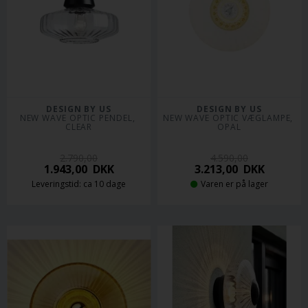
DESIGN BY US
DESIGN BY US
NEW WAVE OPTIC PENDEL, 
NEW WAVE OPTIC VÆGLAMPE, 
CLEAR
OPAL
2.790,00
4.590,00
1.943,00
DKK
3.213,00
DKK
Leveringstid: ca 10 dage
Varen er på lager