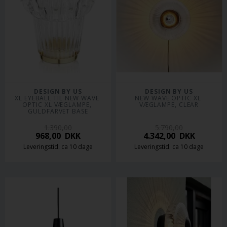
DESIGN BY US
DESIGN BY US
XL EYEBALL TIL NEW WAVE 
NEW WAVE OPTIC XL 
OPTIC XL VÆGLAMPE, 
VÆGLAMPE, CLEAR
GULDFARVET BASE
1.390,00
5.790,00
968,00
DKK
4.342,00
DKK
Leveringstid: ca 10 dage
Leveringstid: ca 10 dage