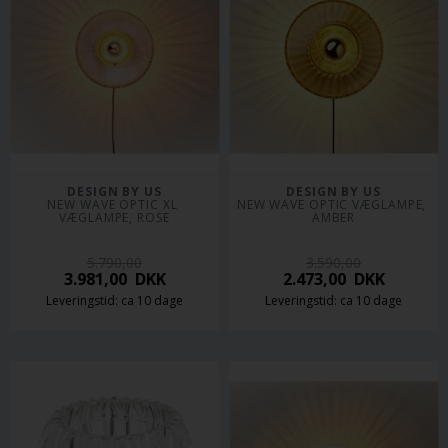
DESIGN BY US
DESIGN BY US
NEW WAVE OPTIC XL 
NEW WAVE OPTIC VÆGLAMPE, 
VÆGLAMPE, ROSE
AMBER
5.790,00
3.590,00
3.981,00
DKK
2.473,00
DKK
Leveringstid: ca 10 dage
Leveringstid: ca 10 dage