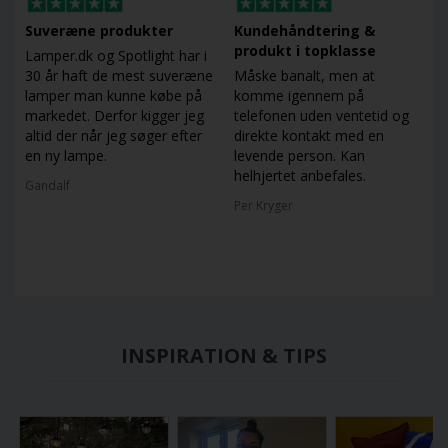
Suveræne produkter
Kundehåndtering &
produkt i topklasse
Lamper.dk og Spotlight har i
30 år haft de mest suveræne
Måske banalt, men at
lamper man kunne købe på
komme igennem på
markedet. Derfor kigger jeg
telefonen uden ventetid og
altid der når jeg søger efter
direkte kontakt med en
en ny lampe.
levende person. Kan
helhjertet anbefales.
Gandalf
Per Kryger
INSPIRATION & TIPS