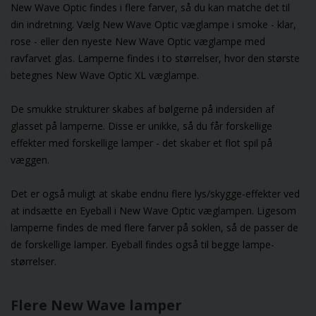
New Wave Optic findes i flere farver, så du kan matche det til
din indretning. Vælg
New Wave Optic væglampe i smoke
- klar,
rose - eller den nyeste
New Wave Optic væglampe med
ravfarvet glas
. Lamperne findes i to størrelser, hvor den største
betegnes
New Wave Optic XL væglampe
.
De smukke strukturer skabes af bølgerne på indersiden af
glasset på lamperne. Disse er unikke, så du får forskellige
effekter med forskellige lamper - det skaber et flot spil på
væggen.
Det er også muligt at skabe endnu flere lys/skygge-effekter ved
at indsætte en
Eyeball i New Wave Optic væglampen
. Ligesom
lamperne findes de med flere farver på soklen, så de passer de
de forskellige lamper. Eyeball findes også til begge lampe-
størrelser.
Flere New Wave lamper