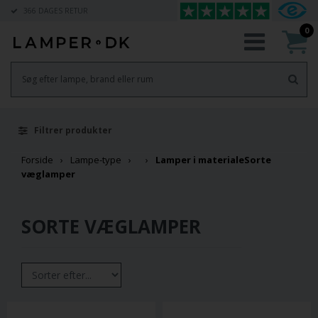
366 DAGES RETUR
0
Filtrer produkter
Forside
Lampe-type
Lamper i materiale
Sorte
væglamper
SORTE VÆGLAMPER