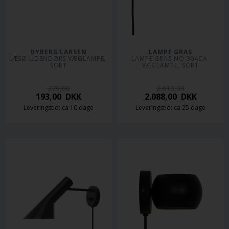
DYBERG LARSEN
LAMPE GRAS
LÆSØ UDENDØRS VÆGLAMPE, 
LAMPE GRAS NO 304CA 
SORT
VÆGLAMPE, SORT
279,00
2.610,00
193,00
DKK
2.088,00
DKK
Leveringstid: ca 10 dage
Leveringstid: ca 25 dage