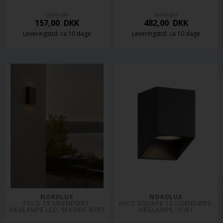
239,00
699,00
157,00
DKK
482,00
DKK
Leveringstid: ca 10 dage
Leveringstid: ca 10 dage
NORDLUX
NORDLUX
FOLD 15 UDENDØRS 
NICO SQUARE 12 UDENDØRS 
VÆGLAMPE LED, SEASIDE SORT
VÆGLAMPE, SORT