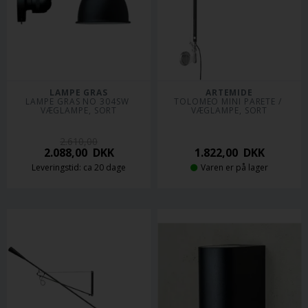
LAMPE GRAS
ARTEMIDE
LAMPE GRAS NO 304SW 
TOLOMEO MINI PARETE / 
VÆGLAMPE, SORT
VÆGLAMPE, SORT
2.610,00
2.088,00
DKK
1.822,00
DKK
Leveringstid: ca 20 dage
Varen er på lager