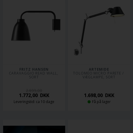
FRITZ HANSEN
ARTEMIDE
CARAVAGGIO READ WALL, 
TOLOMEO MICRO PARETE / 
SORT
VÆGLAMPE, SORT
2.699,00
1.772,00
DKK
1.698,00
DKK
Leveringstid: ca 10 dage
Få på lager