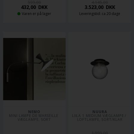
599,00
4.145,00
432,00
DKK
3.523,00
DKK
Varen er på lager
Leveringstid: ca 20 dage
NEMO
NUURA
MINI LAMPE DE MARSEILLE 
LIILA 1 MEDIUM VÆGLAMPE / 
VÆGLAMPE, SORT
LOFTLAMPE, SORT/KLAR
1.999,00