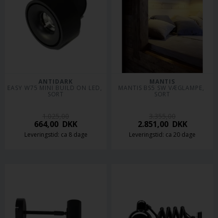
ANTIDARK
MANTIS
EASY W75 MINI BUILD ON LED, 
MANTIS BS5 SW VÆGLAMPE, 
SORT
SORT
1.025,00
3.355,00
664,00
DKK
2.851,00
DKK
Leveringstid: ca 8 dage
Leveringstid: ca 20 dage