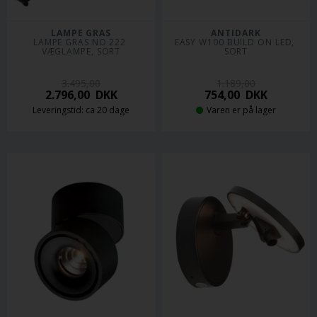
LAMPE GRAS
ANTIDARK
LAMPE GRAS NO 222 
EASY W100 BUILD ON LED, 
VÆGLAMPE, SORT
SORT
3.495,00
1.189,00
2.796,00
DKK
754,00
DKK
Leveringstid: ca 20 dage
Varen er på lager