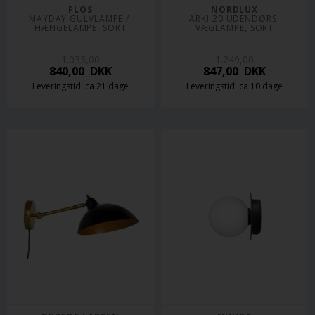
FLOS
NORDLUX
MAYDAY GULVLAMPE / 
ARKI 20 UDENDØRS 
HÆNGELAMPE, SORT
VÆGLAMPE, SORT
1.033,00
1.249,00
840,00
DKK
847,00
DKK
Leveringstid: ca 21 dage
Leveringstid: ca 10 dage