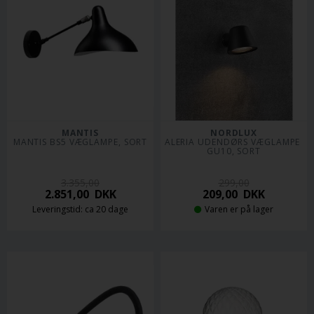
MANTIS
NORDLUX
MANTIS BS5 VÆGLAMPE, SORT
ALERIA UDENDØRS VÆGLAMPE 
GU10, SORT
3.355,00
299,00
2.851,00
DKK
209,00
DKK
Leveringstid: ca 20 dage
Varen er på lager