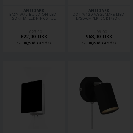
ANTIDARK
ANTIDARK
EASY W75 BUILD ON LED, 
DOT W120 VÆGLAMPE MED 
SORT M. LEDNINGSHUL
LYSDÆMPER, SORT/SORT
1.025,00
1.499,00
622,00
DKK
968,00
DKK
Leveringstid: ca 8 dage
Leveringstid: ca 8 dage