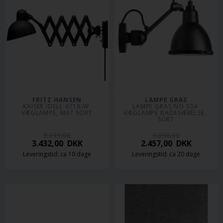
FRITZ HANSEN
LAMPE GRAS
KAISER IDELL 6718-W 
LAMPE GRAS NO 304 
VÆGLAMPE, MAT SORT
VÆGLAMPE BADEVÆRELSE, 
SORT
5.199,00
3.030,00
3.432,00
DKK
2.457,00
DKK
Leveringstid: ca 10 dage
Leveringstid: ca 20 dage