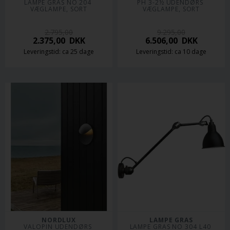
LAMPE GRAS NO 204 
PH 3-2½ UDENDØRS 
VÆGLAMPE, SORT
VÆGLAMPE, SORT
2.795,00
9.295,00
2.375,00
DKK
6.506,00
DKK
Leveringstid: ca 25 dage
Leveringstid: ca 10 dage
NORDLUX
LAMPE GRAS
VALOPIN UDENDØRS 
LAMPE GRAS NO 304 L40 