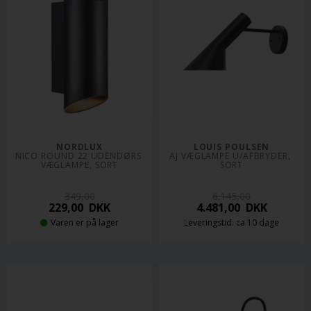
NORDLUX
LOUIS POULSEN
NICO ROUND 22 UDENDØRS 
AJ VÆGLAMPE U/AFBRYDER, 
VÆGLAMPE, SORT
SORT
349,00
6.145,00
229,00
DKK
4.481,00
DKK
Varen er på lager
Leveringstid: ca 10 dage