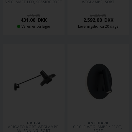
VÆGLAMPE LED, SEASIDE SORT
VÆGLAMPE, SORT
619,00
3.260,00
431,00
DKK
2.592,00
DKK
Varen er på lager
Leveringstid: ca 20 dage
GRUPA
ANTIDARK
ARIGATO KORT VÆGLAMPE 
CIRCLE VÆGLAMPE / SPOT, 
M/LEDNING, SORT
SORT