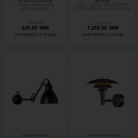
DYBERG LARSEN
NUURA
FUTURA VÆGLAMPE, 
LIILA 1 SMALL VÆGLAMPE / 
SORT/MESSING
LOFTLAMPE IP44, SORT/OPAL
899,00
1.799,00
625,00
DKK
1.259,00
DKK
Leveringstid: ca 10 dage
Leveringstid: ca 10 dage
LAMPE GRAS
LOUIS POULSEN