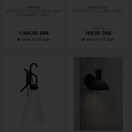
NEMO
NORDLUX
APPLIQUE À VOLET PIVOTANT 
EXPLORE VÆGLAMPE, SORT
VÆGLAMPE, SORT
259,00
1.960,00
DKK
169,00
DKK
Varen er på lager
Varen er på lager