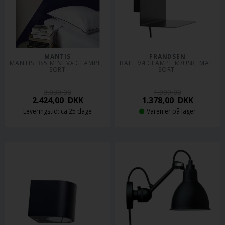
MANTIS
FRANDSEN
MANTIS BS5 MINI VÆGLAMPE, 
BALL VÆGLAMPE M/USB, MAT 
SORT
SORT 
3.030,00
1.999,00
2.424,00
DKK
1.378,00
DKK
Leveringstid: ca 25 dage
Varen er på lager