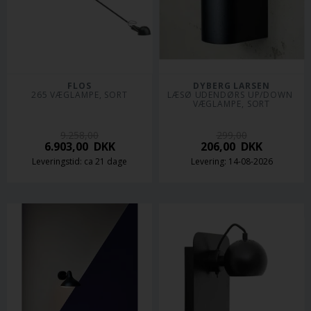
FLOS
DYBERG LARSEN
265 VÆGLAMPE, SORT
LÆSØ UDENDØRS UP/DOWN 
VÆGLAMPE, SORT
9.258,00
299,00
6.903,00
DKK
206,00
DKK
Leveringstid: ca 21 dage
Levering: 14-08-2026