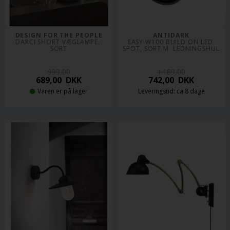
DESIGN FOR THE PEOPLE
ANTIDARK
DARCI SHORT VÆGLAMPE, 
EASY W100 BUILD ON LED 
SORT
SPOT, SORT M. LEDNINGSHUL
999,00
1.189,00
689,00
DKK
742,00
DKK
Varen er på lager
Leveringstid: ca 8 dage