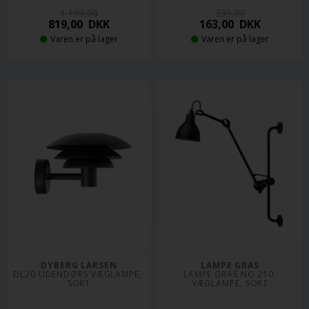
1.199,00
239,00
819,00
DKK
163,00
DKK
Varen er på lager
Varen er på lager
DYBERG LARSEN
LAMPE GRAS
DL20 UDENDØRS VÆGLAMPE, 
LAMPE GRAS NO 210 
SORT
VÆGLAMPE, SORT