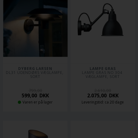
DYBERG LARSEN
LAMPE GRAS
DL31 UDENDØRS VÆGLAMPE, 
LAMPE GRAS NO 304 
SORT
VÆGLAMPE, SORT
799,00
2.610,00
599,00
DKK
2.075,00
DKK
Varen er på lager
Leveringstid: ca 20 dage