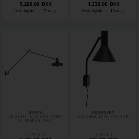
5.290,00
DKK
1.330,00
DKK
Leveringstid: ca 25 dage
Leveringstid: ca 10 dage
GRUPA
FRANDSEN
ARIGATO LANG VÆGLAMPE 
LYSS VÆGLAMPE, MAT SORT
M/LEDNING, SORT
4.299,00
1.499,00