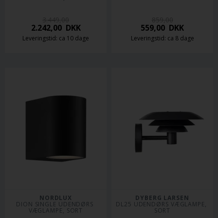
3.449,00
859,00
2.242,00
DKK
559,00
DKK
Leveringstid: ca 10 dage
Leveringstid: ca 8 dage
NORDLUX
DYBERG LARSEN
DION SINGLE UDENDØRS 
DL25 UDENDØRS VÆGLAMPE, 
VÆGLAMPE, SORT
SORT