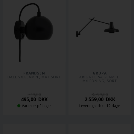
FRANDSEN
GRUPA
BALL VÆGLAMPE, MAT SORT
ARIGATO VÆGLAMPE 
M/LEDNING, SORT
749,00
3.799,00
495,00
DKK
2.559,00
DKK
Varen er på lager
Leveringstid: ca 12 dage