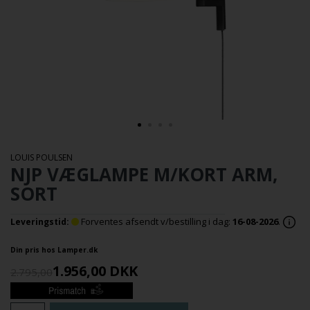
LOUIS POULSEN
NJP VÆGLAMPE M/KORT ARM,
SORT
Forventes afsendt v/bestilling i dag:
16-08-2026
.
Leveringstid:
Din pris hos Lamper.dk
1.956,00
DKK
2.795,00