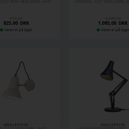
 1227 MINI VÆGLAMPE, HVID
ORIGINAL 1227 VÆGLAMPE, 
970,00
1.440,00
825,00
DKK
1.095,00
DKK
Varen er på lager
Varen er på lage
ANGLEPOISE
ANGLEPOISE
AL 1227 VÆGLAMPE, HVID
90 MINI MINI BORDLAMPE, 