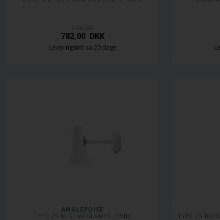
970,00
782,00
DKK
Leveringstid: ca 20 dage
Le
ANGLEPOISE
TYPE 75 MINI VÆGLAMPE, HVID
TYPE 75 BOR