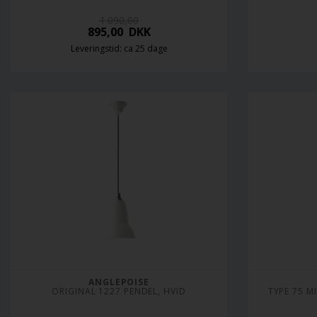
1.090,00
895,00
DKK
Leveringstid: ca 25 dage
ANGLEPOISE
ORIGINAL 1227 PENDEL, HVID
TYPE 75 M