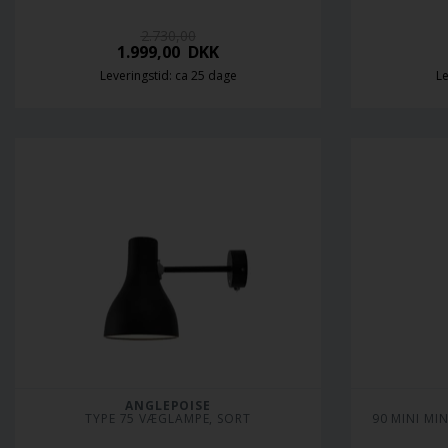
2.730,00
1.999,00
DKK
Leveringstid: ca 25 dage
Le
ANGLEPOISE
TYPE 75 VÆGLAMPE, SORT
90 MINI MI