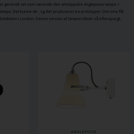
iver generelt set som værende den arketypiske Anglepoise lampe. I
lampe. Det kunne de - og der produceres tre prototyper. Den ene får
Exhibition i London. Denne version af lampen bliver så efterspurgt,
ANGLEPOISE