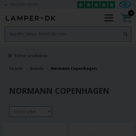
366 DAGES RETUR
0
Filtrer produkter
Forside
Brands
Normann Copenhagen
NORMANN COPENHAGEN