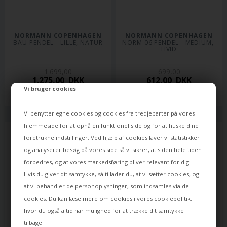
NORMANN COPENHAGEN
NORMANN COPENHAGEN
BAU PENDEL - LILLE, NATUR
NORM 06 PENDEL - MEDIUM, 
HVID
1.699,00
699,00
1.275,00
DKK
612,00
DKK
Vi bruger cookies
Levering: 28-08-2026
Varen er på lager
Vi benytter egne cookies og cookies fra tredjeparter på vores
hjemmeside for at opnå en funktionel side og for at huske dine
foretrukne indstillinger. Ved hjælp af cookies laver vi statistikker
og analyserer besøg på vores side så vi sikrer, at siden hele tiden
forbedres, og at vores markedsføring bliver relevant for dig.
Hvis du giver dit samtykke, så tillader du, at vi sætter cookies, og
at vi behandler de personoplysninger, som indsamles via de
cookies. Du kan læse mere om cookies i vores
cookiepolitik
,
hvor du også altid har mulighed for at trække dit samtykke
tilbage.