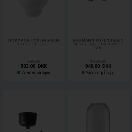
NORMANN COPENHAGEN
NORMANN COPENHAGEN
PUFF BULB PENDEL
RISE VÆGLAMPE HARDWIRED, 
GUL
649,00
1.199,00
503,00
DKK
949,00
DKK
Varen er på lager
Varen er på lager