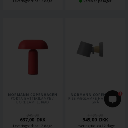
Leveringstid: ca 12 dage
Varen er på lager
1
NORMANN COPENHAGEN
NORMANN COPENHAGEN
PORTA BATTERILAMPE / 
RISE VÆGLAMPE HARDWIRED, 
BORDLAMPE, RØD
GRÅ
849,00
1.199,00
637,00
DKK
949,00
DKK
Leveringstid: ca 12 dage
Leveringstid: ca 12 dage