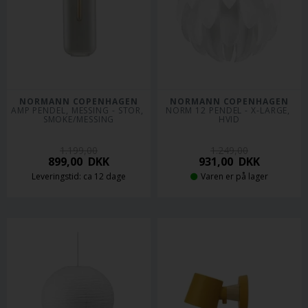
NORMANN COPENHAGEN
NORMANN COPENHAGEN
AMP PENDEL, MESSING - STOR, 
NORM 12 PENDEL - X-LARGE, 
SMOKE/MESSING
HVID
1.199,00
1.249,00
899,00
DKK
931,00
DKK
Leveringstid: ca 12 dage
Varen er på lager