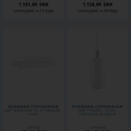
1.161,00
DKK
1.158,00
DKK
Leveringstid: ca 12 dage
Leveringstid: ca 60 dage
NORMANN COPENHAGEN
NORMANN COPENHAGEN
AMP BALDAKIN TIL 4 PENDLER, 
AMP PENDEL - STOR, 
HVID
HVID/HVID MARMOR
599,00
1.099,00