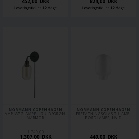
452,00
DKK
824,00
DKK
Leveringstid: ca 12 dage
Leveringstid: ca 12 dage
NORMANN COPENHAGEN
NORMANN COPENHAGEN
AMP VÆGLAMPE - GULD/GRØN 
ERSTATNINGSGLAS TIL AMP 
MARMOR
BORDLAMPE, HVID
1.749,00
1.307,00
DKK
449,00
DKK