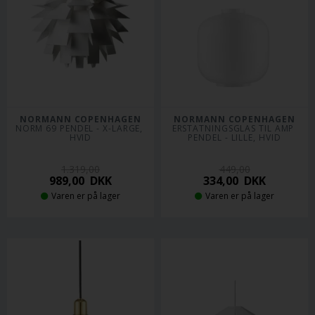
NORMANN COPENHAGEN
NORMANN COPENHAGEN
NORM 69 PENDEL - X-LARGE, 
ERSTATNINGSGLAS TIL AMP 
HVID
PENDEL - LILLE, HVID
1.319,00
449,00
989,00
DKK
334,00
DKK
Varen er på lager
Varen er på lager