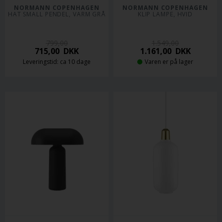
NORMANN COPENHAGEN
NORMANN COPENHAGEN
HAT SMALL PENDEL, VARM GRÅ
KLIP LAMPE, HVID
799,00
1.549,00
715,00
DKK
1.161,00
DKK
Leveringstid: ca 10 dage
Varen er på lager