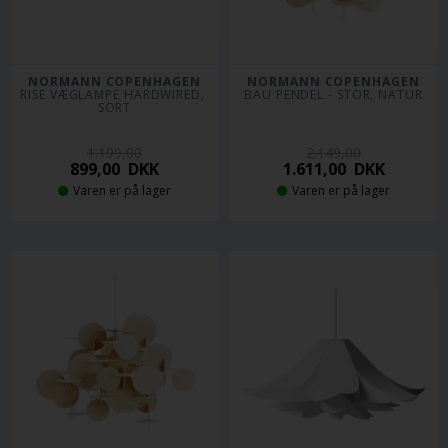
NORMANN COPENHAGEN
NORMANN COPENHAGEN
RISE VÆGLAMPE HARDWIRED, 
BAU PENDEL - STOR, NATUR
SORT
1.199,00
2.149,00
899,00
DKK
1.611,00
DKK
Varen er på lager
Varen er på lager