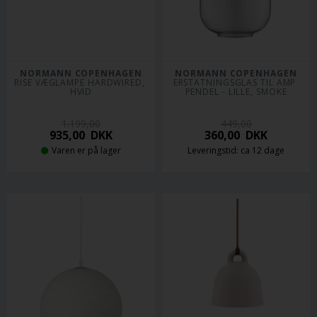
NORMANN COPENHAGEN
NORMANN COPENHAGEN
RISE VÆGLAMPE HARDWIRED, 
ERSTATNINGSGLAS TIL AMP 
HVID
PENDEL - LILLE, SMOKE
1.199,00
449,00
935,00
DKK
360,00
DKK
Varen er på lager
Leveringstid: ca 12 dage