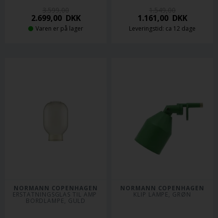
3.599,00
1.549,00
2.699,00
DKK
1.161,00
DKK
Varen er på lager
Leveringstid: ca 12 dage
NORMANN COPENHAGEN
NORMANN COPENHAGEN
ERSTATNINGSGLAS TIL AMP 
KLIP LAMPE, GRØN
BORDLAMPE, GULD