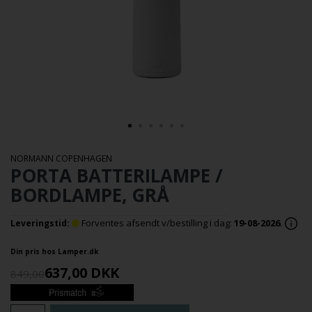
NORMANN COPENHAGEN
PORTA BATTERILAMPE /
BORDLAMPE, GRÅ
Forventes afsendt v/bestilling i dag:
19-08-2026
.
Leveringstid:
Din pris hos Lamper.dk
637,00
DKK
849,00