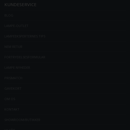
KUNDESERVICE
BLOG
LAMPE-OUTLET
LAMPEEKSPERTERNES TIPS
NEM RETUR
FORTRYDELSESFORMULAR
LAMPE NYHEDER
PRISMATCH
GAVEKORT
OM OS
KONTAKT
SHOWROOM/BUTIKKER