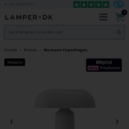
366 DAGES RETUR
0
Forside
Brands
Normann Copenhagen
‹
›