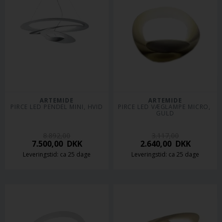
ARTEMIDE
ARTEMIDE
PIRCE LED PENDEL MINI, HVID
PIRCE LED VÆGLAMPE MICRO, 
GULD
8.892,00
3.117,00
7.500,00
DKK
2.640,00
DKK
Leveringstid: ca 25 dage
Leveringstid: ca 25 dage