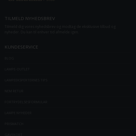
TILMELD NYHEDSBREV
Tilmeld dig vores nyhedsbrev og modtag de eksklusive tilbud og
nyheder. Du kan til enhver tid afmelde igen.
KUNDESERVICE
BLOG
LAMPE-OUTLET
LAMPEEKSPERTERNES TIPS
NEM RETUR
FORTRYDELSESFORMULAR
LAMPE NYHEDER
PRISMATCH
GAVEKORT