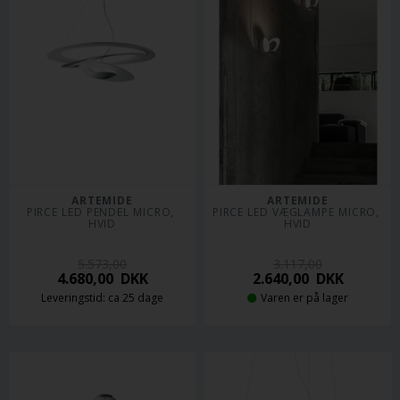
ARTEMIDE
ARTEMIDE
PIRCE LED PENDEL MICRO, 
PIRCE LED VÆGLAMPE MICRO, 
HVID
HVID
5.573,00
3.117,00
4.680,00
DKK
2.640,00
DKK
Leveringstid: ca 25 dage
Varen er på lager