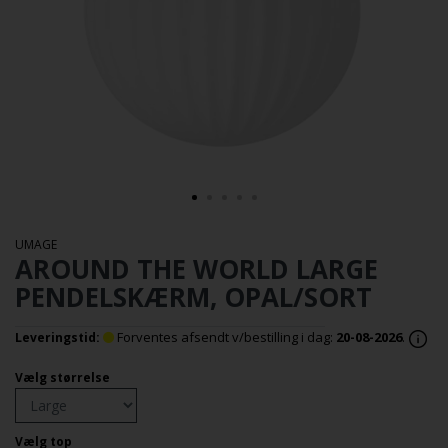
UMAGE
AROUND THE WORLD LARGE
PENDELSKÆRM, OPAL/SORT
Forventes afsendt v/bestilling i dag:
20-08-2026
.
Leveringstid:
Vælg størrelse
Vælg top