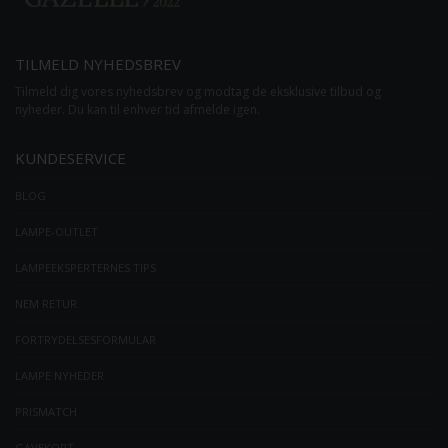
TILMELD NYHEDSBREV
Tilmeld dig vores nyhedsbrev og modtag de eksklusive tilbud og
nyheder. Du kan til enhver tid afmelde igen.
KUNDESERVICE
BLOG
LAMPE-OUTLET
LAMPEEKSPERTERNES TIPS
NEM RETUR
FORTRYDELSESFORMULAR
LAMPE NYHEDER
PRISMATCH
GAVEKORT