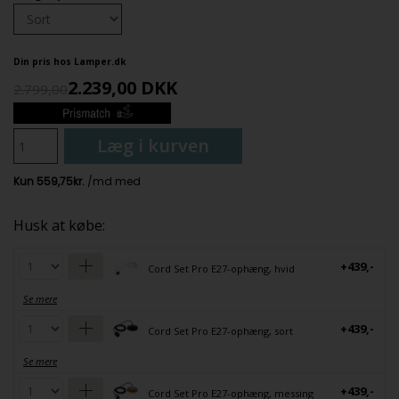
Din pris hos Lamper.dk
2.239,00
DKK
2.799,00
Læg i kurven
Husk at købe:
+439,-
Cord Set Pro E27-ophæng, hvid
Se mere
+439,-
Cord Set Pro E27-ophæng, sort
Se mere
+439,-
Cord Set Pro E27-ophæng, messing