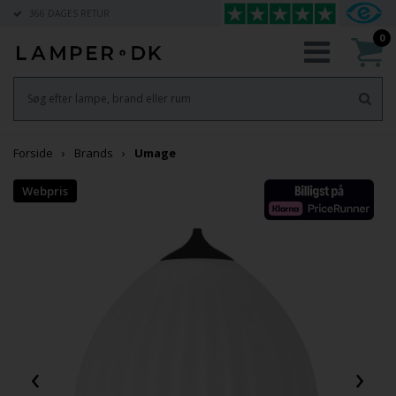
366 DAGES RETUR
0
Forside
Brands
Umage
‹
›