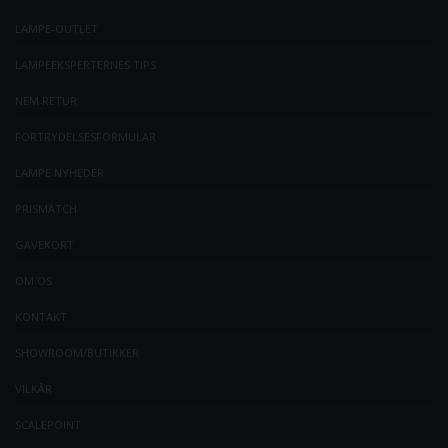
LAMPE-OUTLET
LAMPEEKSPERTERNES TIPS
NEM RETUR
FORTRYDELSESFORMULAR
LAMPE NYHEDER
PRISMATCH
GAVEKORT
OM OS
KONTAKT
SHOWROOM/BUTIKKER
VILKÅR
SCALEPOINT