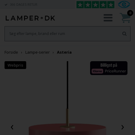
366 DAGES RETUR
0
Forside
Lampe-serier
Asteria
‹
›