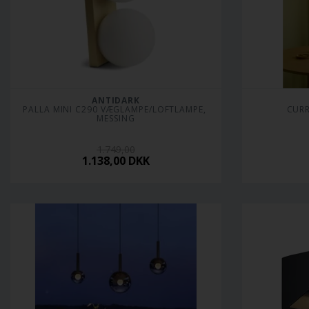
ANTIDARK
PALLA MINI C290 VÆGLAMPE/LOFTLAMPE, 
CURR
MESSING
1.749,00
1.138,00
DKK