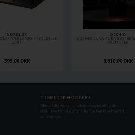
NORDLUX
OCCHIO
OLAR VÆGLAMPE M/SOLCELLE, 
 OCCHIO LUNA PURA BATTERILAMPE - FLERE 
SORT
VARIANTER
399,00
DKK
6.610,00
DKK
TILMELD NYHEDSBREV
Tilmeld dig vores nyhedsbrev og modtag de
eksklusive tilbud og nyheder. Du kan til enhver tid
afmelde igen.