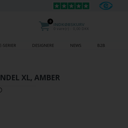
0
INDKØBSKURV
0 vare(r) - 0,00 DKK
E-SERIER
DESIGNERE
NEWS
B2B
NDEL XL, AMBER