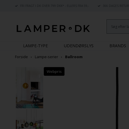
FRI FRAGT I DK OVER 799 DKK* - ELLERS FRA 59,-
366 DAGES RETUR
LAMPE-TYPE
UDENDØRSLYS
BRANDS
Forside
Lampe-serier
Ballroom