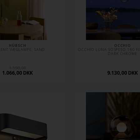
HÜBSCH
OCCHIO
ENT VÆGLAMPE, SAND
OCCHIO LUNA SOSPESO 160 FIX
DARK CHROME
1.599,00
1.066,00
DKK
9.130,00
DKK