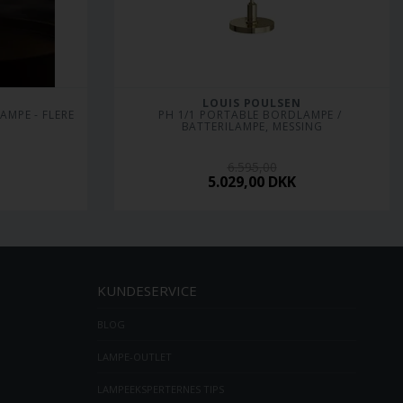
LOUIS POULSEN
PH 1/1 PORTABLE BORDLAMPE / 
BATTERILAMPE, MESSING
6.595,00
5.029,00
DKK
KUNDESERVICE
BLOG
LAMPE-OUTLET
LAMPEEKSPERTERNES TIPS