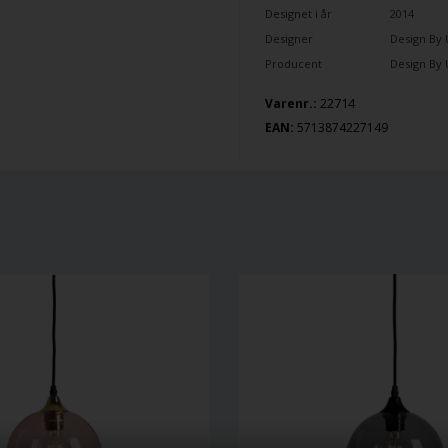
Designet i år
2014
Designer
Design By 
Producent
Design By 
22714
Varenr.:
EAN:
5713874227149