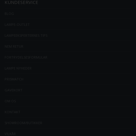
KUNDESERVICE
BLOG
LAMPE-OUTLET
LAMPEEKSPERTERNES TIPS
NEM RETUR
FORTRYDELSESFORMULAR
LAMPE NYHEDER
PRISMATCH
GAVEKORT
OM OS
KONTAKT
SHOWROOM/BUTIKKER
VILKÅR