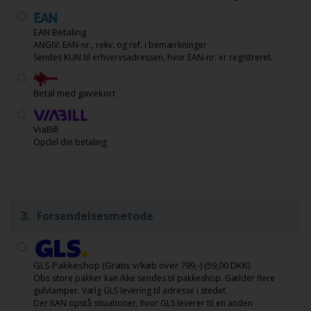
EAN Betaling
ANGIV: EAN-nr., rekv. og ref. i bemærkninger
Sendes KUN til erhvervsadressen, hvor EAN-nr. er registreret.
Betal med gavekort
ViaBill
Opdel din betaling
3.
Forsendelsesmetode
GLS Pakkeshop (Gratis v/køb over 799,-)
(59,00 DKK)
Obs store pakker kan ikke sendes til pakkeshop. Gælder flere
gulvlamper. Vælg GLS levering til adresse i stedet.
Der KAN opstå situationer, hvor GLS leverer til en anden