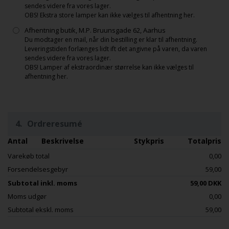
sendes videre fra vores lager.
OBS! Ekstra store lamper kan ikke vælges til afhentning her.
Afhentning butik, M.P. Bruunsgade 62, Aarhus
Du modtager en mail, når din bestilling er klar til afhentning.
Leveringstiden forlænges lidt ift det angivne på varen, da varen
sendes videre fra vores lager.
OBS! Lamper af ekstraordinær størrelse kan ikke vælges til
afhentning her.
4.
Ordreresumé
Antal
Beskrivelse
Stykpris
Totalpris
Varekøb total
0,00
Forsendelsesgebyr
59,00
Subtotal inkl. moms
59,00 DKK
Moms udgør
0,00
Subtotal ekskl. moms
59,00