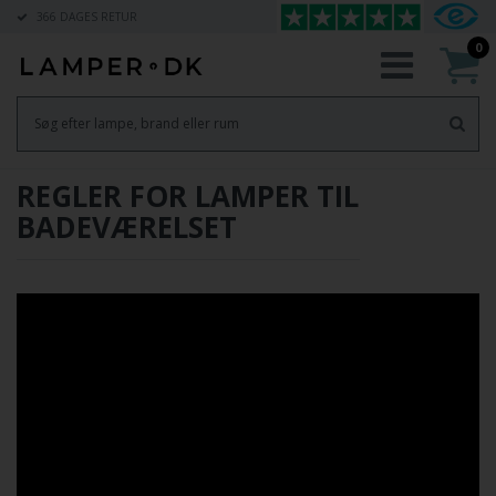
366 DAGES RETUR
0
REGLER FOR LAMPER TIL
BADEVÆRELSET