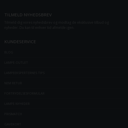
TILMELD NYHEDSBREV
Tilmeld dig vores nyhedsbrev og modtag de eksklusive tilbud og
nyheder. Du kan til enhver tid afmelde igen.
KUNDESERVICE
BLOG
LAMPE-OUTLET
LAMPEEKSPERTERNES TIPS
NEM RETUR
FORTRYDELSESFORMULAR
LAMPE NYHEDER
PRISMATCH
GAVEKORT