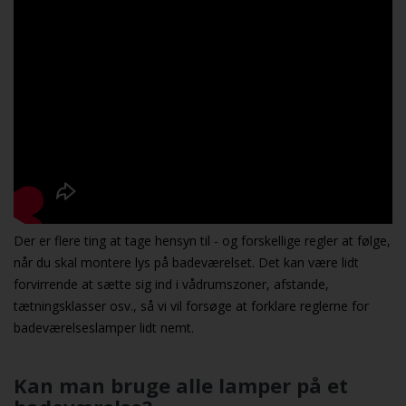
Der er flere ting at tage hensyn til - og forskellige regler at følge,
når du skal montere
lys på badeværelset
. Det kan være lidt
forvirrende at sætte sig ind i vådrumszoner, afstande,
tætningsklasser osv., så vi vil forsøge at forklare reglerne for
badeværelseslamper
lidt nemt.
Kan man bruge alle lamper på et