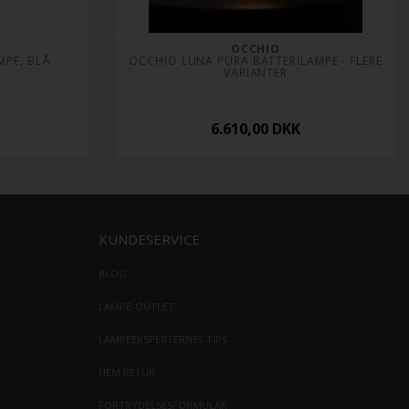
OCCHIO
MPE, BLÅ
 OCCHIO LUNA PURA BATTERILAMPE - FLERE 
VARIANTER
6.610,00
DKK
KUNDESERVICE
BLOG
LAMPE-OUTLET
LAMPEEKSPERTERNES TIPS
NEM RETUR
FORTRYDELSESFORMULAR