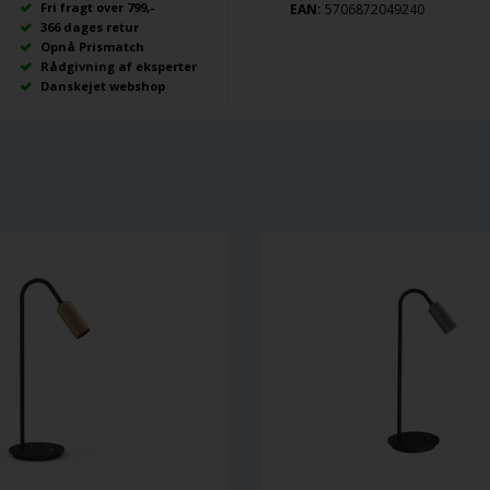
Fri fragt over 799,-
EAN:
5706872049240
366 dages retur
Opnå Prismatch
Rådgivning af eksperter
Danskejet webshop