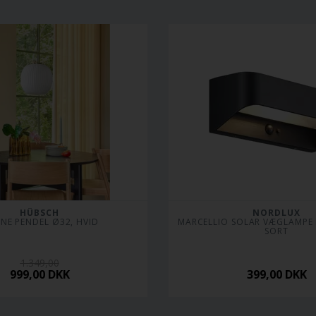
HÜBSCH
NORDLUX
ENE PENDEL Ø32, HVID
MARCELLIO SOLAR VÆGLAMPE M
SORT
1.349,00
999,00
DKK
399,00
DKK