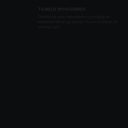
TILMELD NYHEDSBREV
Tilmeld dig vores nyhedsbrev og modtag de
eksklusive tilbud og nyheder. Du kan til enhver tid
afmelde igen.