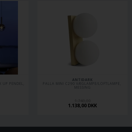
ANTIDARK
 UP PENDEL, 
PALLA MINI C290 VÆGLAMPE/LOFTLAMPE, 
MESSING
1.749,00
1.138,00
DKK