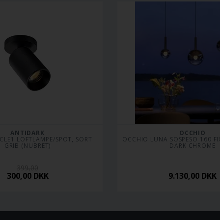
ANTIDARK
OCCHIO
CLE1 LOFTLAMPE/SPOT, SORT 
OCCHIO LUNA SOSPESO 160 FIX
GRIB (NUBRET)
DARK CHROME
399,00
300,00
DKK
9.130,00
DKK