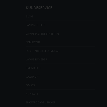
KUNDESERVICE
BLOG
LAMPE-OUTLET
LAMPEEKSPERTERNES TIPS
NEM RETUR
FORTRYDELSESFORMULAR
LAMPE NYHEDER
PRISMATCH
GAVEKORT
OM OS
KONTAKT
SHOWROOM/BUTIKKER