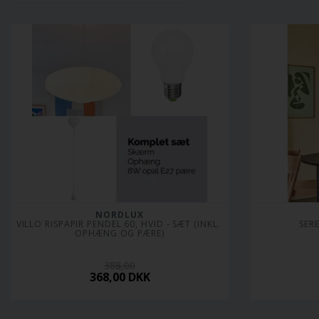
NORDLUX
VILLO RISPAPIR PENDEL 60, HVID - SÆT (INKL. 
SER
OPHÆNG OG PÆRE)
388,00
368,00
DKK