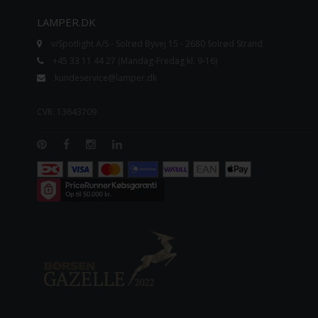
LAMPER.DK
v/Spotlight A/S - Solrød Byvej 15 - 2680 Solrød Strand
+45 33 11 44 27 (Mandag-Fredag kl. 9-16)
kundeservice@lamper.dk
CVR. 13643709