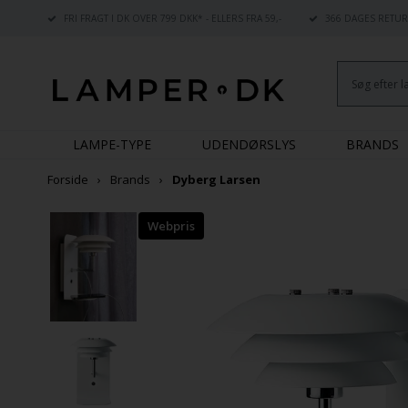
FRI FRAGT I DK OVER 799 DKK* - ELLERS FRA 59,-
366 DAGES RETUR
LAMPE-TYPE
UDENDØRSLYS
BRANDS
Forside
Brands
Dyberg Larsen