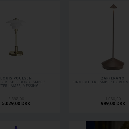
LOUIS POULSEN
ZAFFERANO
 PORTABLE BORDLAMPE / 
PINA BATTERILAMPE / BORDL
TERILAMPE, MESSING
6.595,00
1.030,00
5.029,00
DKK
999,00
DKK