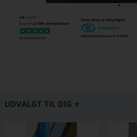
4.8
ud af 5
Vores shop er naturligvis
Baseret på
875+ anmeldelser
Køberbeskyttelse op til 10.000 kr.
Se alle anmeldelser
UDVALGT TIL DIG ⭐