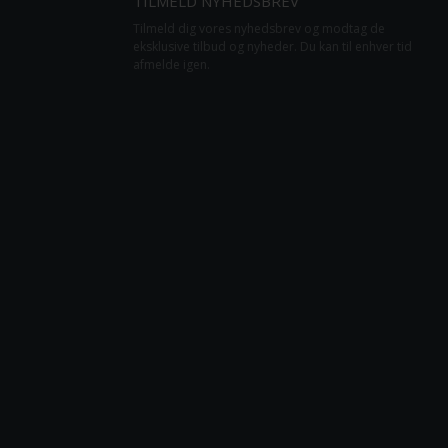
TILMELD NYHEDSBREV
Tilmeld dig vores nyhedsbrev og modtag de
eksklusive tilbud og nyheder. Du kan til enhver tid
afmelde igen.