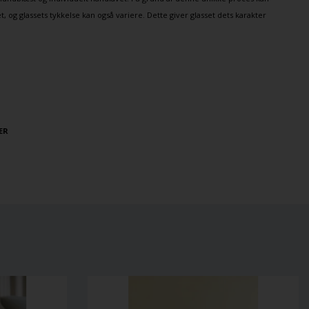
, og glassets tykkelse kan også variere. Dette giver glasset dets karakter
ER