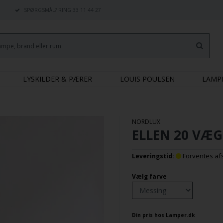
SPØRGSMÅL? RING 33 11 44 27
LYSKILDER & PÆRER
LOUIS POULSEN
LAMP
NORDLUX
ELLEN 20 VÆG
Forventes afse
Leveringstid:
Vælg farve
Din pris hos Lamper.dk