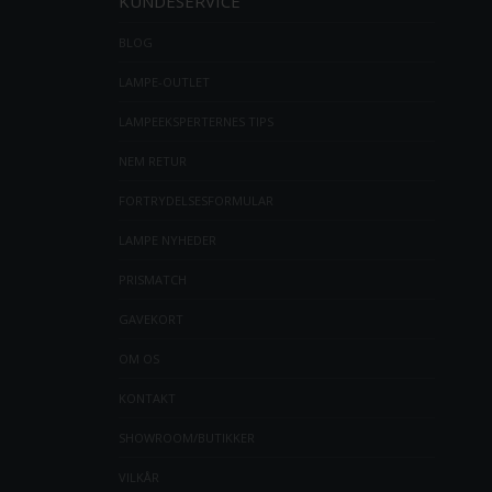
KUNDESERVICE
BLOG
LAMPE-OUTLET
LAMPEEKSPERTERNES TIPS
NEM RETUR
FORTRYDELSESFORMULAR
LAMPE NYHEDER
PRISMATCH
GAVEKORT
OM OS
KONTAKT
SHOWROOM/BUTIKKER
VILKÅR