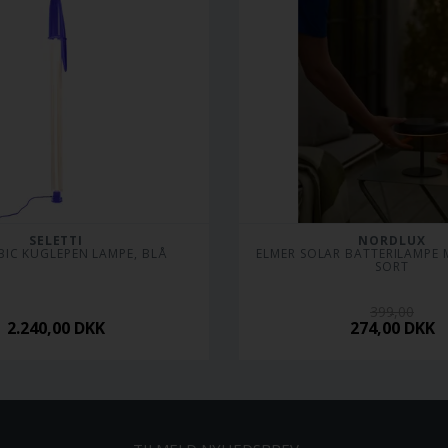
SELETTI
NORDLUX
 BIC KUGLEPEN LAMPE, BLÅ
ELMER SOLAR BATTERILAMPE M
SORT
399,00
2.240,00
DKK
274,00
DKK