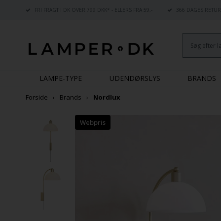
FRI FRAGT I DK OVER 799 DKK* - ELLERS FRA 59,-
366 DAGES RETUR
LAMPE-TYPE
UDENDØRSLYS
BRANDS
Forside
Brands
Nordlux