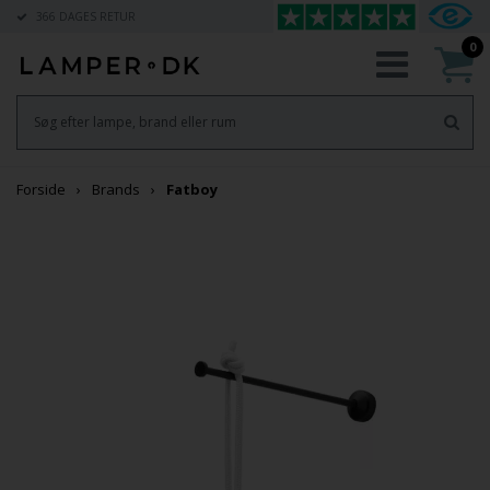
366 DAGES RETUR
0
Forside
Brands
Fatboy