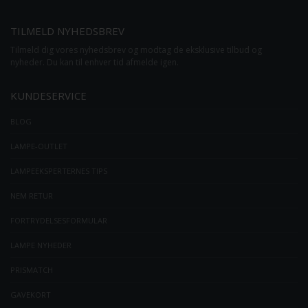
TILMELD NYHEDSBREV
Tilmeld dig vores nyhedsbrev og modtag de eksklusive tilbud og
nyheder. Du kan til enhver tid afmelde igen.
KUNDESERVICE
BLOG
LAMPE-OUTLET
LAMPEEKSPERTERNES TIPS
NEM RETUR
FORTRYDELSESFORMULAR
LAMPE NYHEDER
PRISMATCH
GAVEKORT