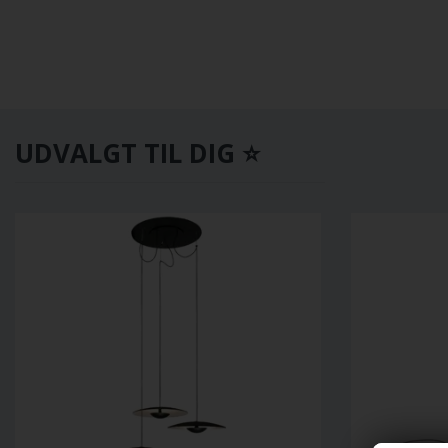
UDVALGT TIL DIG ⭐