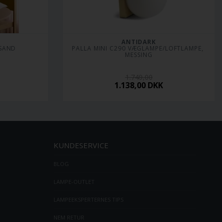
ANTIDARK
 SAND
PALLA MINI C290 VÆGLAMPE/LOFTLAMPE, 
MESSING
1.749,00
1.138,00
DKK
KUNDESERVICE
BLOG
LAMPE-OUTLET
LAMPEEKSPERTERNES TIPS
NEM RETUR