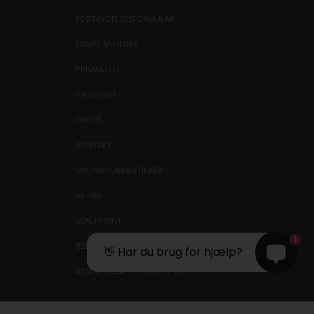
FORTRYDELSESFORMULAR
LAMPE NYHEDER
PRISMATCH
GAVEKORT
OM OS
KONTAKT
SHOWROOM/BUTIKKER
VILKÅR
SCALEPOINT
1
B2BLOGIN
👋 Har du brug for hjælp?
BESØG OGSÅ SPOTLIGHT.DK