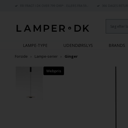
FRI FRAGT I DK OVER 799 DKK* - ELLERS FRA 59,-
366 DAGES RETUR
LAMPE-TYPE
UDENDØRSLYS
BRANDS
Forside
Lampe-serier
Ginger