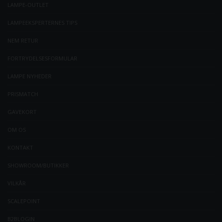
LAMPE-OUTLET
LAMPEEKSPERTERNES TIPS
NEM RETUR
FORTRYDELSESFORMULAR
LAMPE NYHEDER
PRISMATCH
GAVEKORT
OM OS
KONTAKT
SHOWROOM/BUTIKKER
VILKÅR
SCALEPOINT
B2BLOGIN