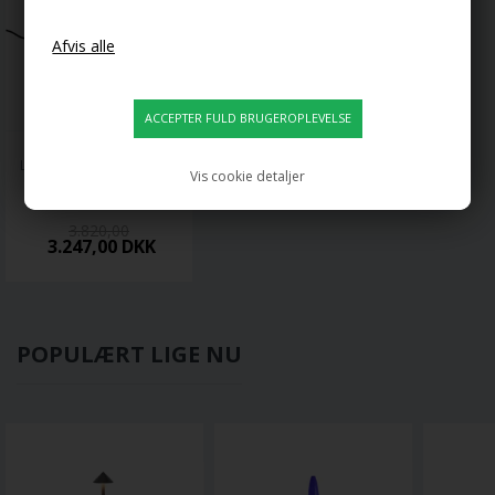
LAMPE GRAS
LAMPE GRAS NO 201 
Vis cookie detaljer
BORDLAMPE, SORT
3.820,00
3.247,00 DKK
POPULÆRT LIGE NU