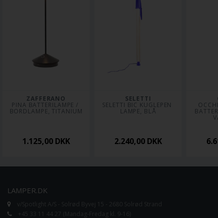
ZAFFERANO
SELETTI
PINA BATTERILAMPE / 
SELETTI BIC KUGLEPEN 
 OCCHIO LUNA PURA 
BORDLAMPE, TITANIUM
LAMPE, BLÅ
BATTERI
V
1.125,00
DKK
2.240,00
DKK
6.
LAMPER.DK
v/Spotlight A/S - Solrød Byvej 15 - 2680 Solrød Strand
+45 33 11 44 27 (Mandag-Fredag kl. 9-16)