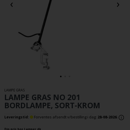
‹
›
LAMPE GRAS
LAMPE GRAS NO 201
BORDLAMPE, SORT-KROM
Forventes afsendt v/bestilling i dag:
28-08-2026
.
Leveringstid:
Din pris hos Lamper.dk