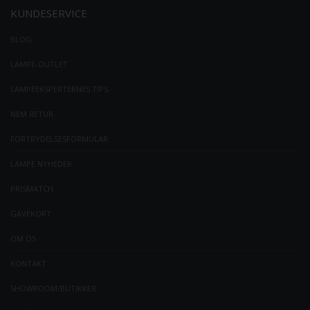
KUNDESERVICE
BLOG
LAMPE-OUTLET
LAMPEEKSPERTERNES TIPS
NEM RETUR
FORTRYDELSESFORMULAR
LAMPE NYHEDER
PRISMATCH
GAVEKORT
OM OS
KONTAKT
SHOWROOM/BUTIKKER