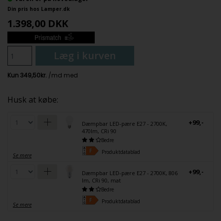
Din pris hos Lamper.dk
1.398,00
DKK
Læg i kurven
Husk at købe:
+99,-
Dæmpbar LED-pære E27 - 2700K,
470lm, CRi 90
Bedre
Produktdatablad
Se mere
+99,-
Dæmpbar LED-pære E27 - 2700K, 806
lm, CRi 90, mat
Bedre
Produktdatablad
Se mere