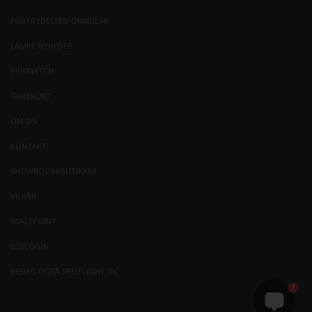
FORTRYDELSESFORMULAR
LAMPE NYHEDER
PRISMATCH
GAVEKORT
OM OS
KONTAKT
SHOWROOM/BUTIKKER
VILKÅR
SCALEPOINT
B2BLOGIN
BESØG OGSÅ SPOTLIGHT.DK
1