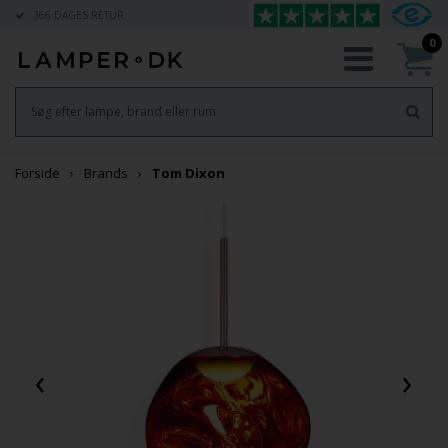
366 DAGES RETUR
0
Forside
Brands
Tom Dixon
‹
›