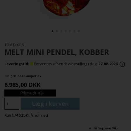
TOM DIXON
MELT MINI PENDEL, KOBBER
Forventes afsendt v/bestilling i dag:
27-08-2026
.
Leveringstid:
Din pris hos Lamper.dk
6.985,00
DKK
Læg i kurven
Fri fragt over 799,-