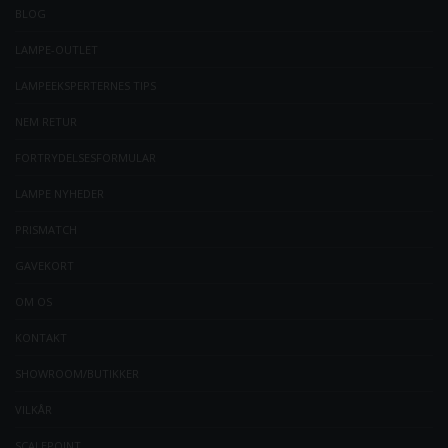
BLOG
LAMPE-OUTLET
LAMPEEKSPERTERNES TIPS
NEM RETUR
FORTRYDELSESFORMULAR
LAMPE NYHEDER
PRISMATCH
GAVEKORT
OM OS
KONTAKT
SHOWROOM/BUTIKKER
VILKÅR
SCALEPOINT