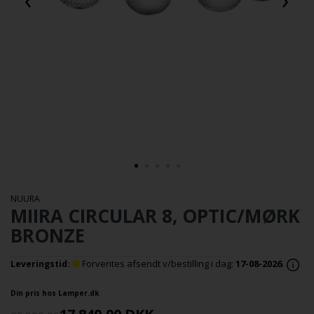
NUURA
MIIRA CIRCULAR 8, OPTIC/MØRK
BRONZE
Forventes afsendt v/bestilling i dag:
17-08-2026
.
Leveringstid:
Din pris hos Lamper.dk