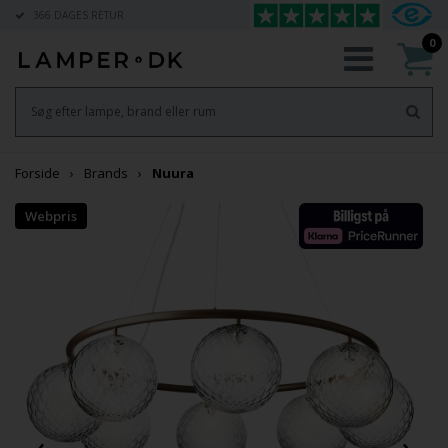
366 DAGES RETUR
0
Forside
Brands
Nuura
‹
›