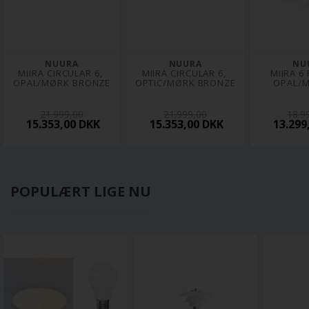
NUURA
NUURA
NU
MIIRA CIRCULAR 6, 
MIIRA CIRCULAR 6, 
MIIRA 6 
OPAL/MØRK BRONZE
OPTIC/MØRK BRONZE
OPAL/M
21.999,00
21.999,00
18.9
15.353,00 DKK
15.353,00 DKK
13.299
POPULÆRT LIGE NU