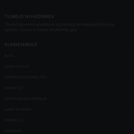
TILMELD NYHEDSBREV
Tilmeld dig vores nyhedsbrev og modtag de eksklusive tilbud og
nyheder. Du kan til enhver tid afmelde igen.
KUNDESERVICE
BLOG
LAMPE-OUTLET
LAMPEEKSPERTERNES TIPS
NEM RETUR
FORTRYDELSESFORMULAR
LAMPE NYHEDER
PRISMATCH
GAVEKORT