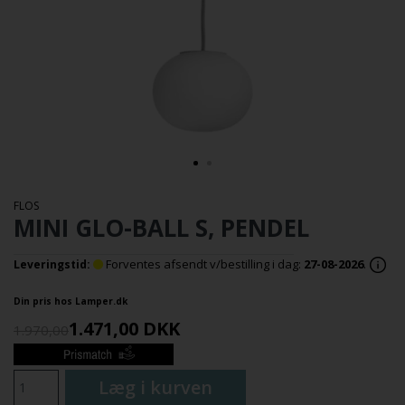
FLOS
MINI GLO-BALL S, PENDEL
Forventes afsendt v/bestilling i dag:
27-08-2026
.
Leveringstid:
Din pris hos Lamper.dk
1.471,00
DKK
1.970,00
Læg i kurven