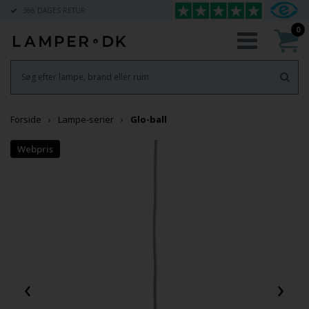
366 DAGES RETUR
0
Forside
Lampe-serier
Glo-ball
‹
›