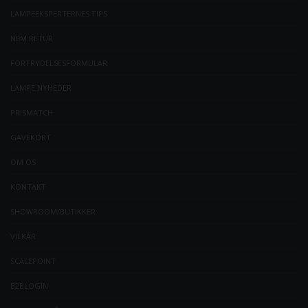
LAMPEEKSPERTERNES TIPS
NEM RETUR
FORTRYDELSESFORMULAR
LAMPE NYHEDER
PRISMATCH
GAVEKORT
OM OS
KONTAKT
SHOWROOM/BUTIKKER
VILKÅR
SCALEPOINT
B2BLOGIN