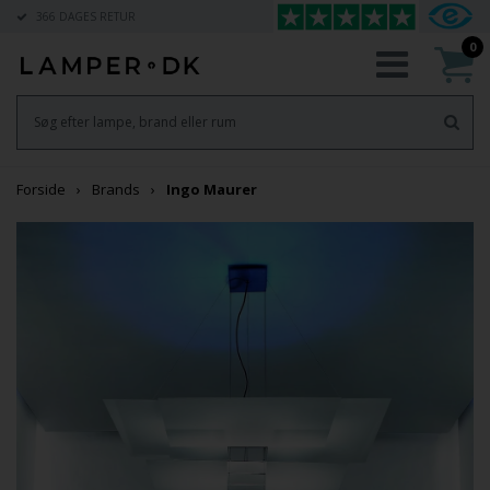
366 DAGES RETUR
0
Forside
Brands
Ingo Maurer