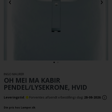
‹
›
INGO MAURER
OH MEI MA KABIR
PENDEL/LYSEKRONE, HVID
Forventes afsendt v/bestilling i dag:
28-08-2026
.
Leveringstid:
Din pris hos Lamper.dk