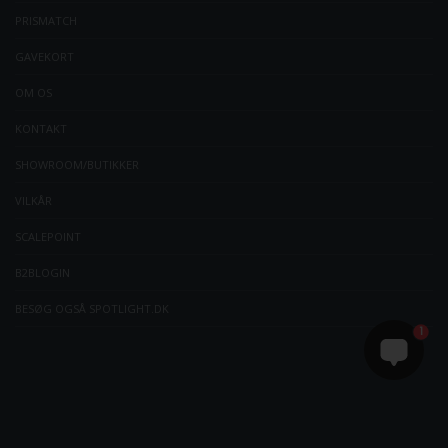
PRISMATCH
GAVEKORT
OM OS
KONTAKT
SHOWROOM/BUTIKKER
VILKÅR
SCALEPOINT
B2BLOGIN
BESØG OGSÅ SPOTLIGHT.DK
1