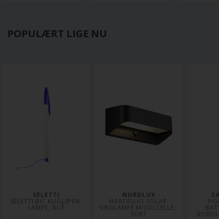
POPULÆRT LIGE NU
SELETTI
NORDLUX
Z
SELETTI BIC KUGLEPEN 
MARCELLIO SOLAR 
POL
LAMPE, BLÅ
VÆGLAMPE M/SOLCELLE, 
BATT
SORT
BORDL