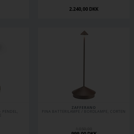
2.240,00
DKK
ZAFFERANO
 PENDEL, 
PINA BATTERILAMPE / BORDLAMPE, CORTEN
E
1.030,00
999,00
DKK