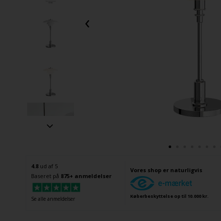
‹
4.8
ud af 5
Vores shop er naturligvis
Baseret på
875+ anmeldelser
Køberbeskyttelse op til 10.000 kr.
Se alle anmeldelser