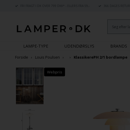
FRI FRAGT I DK OVER 799 DKK* - ELLERS FRA 59,-
366 DAGES RETUR
LAMPE-TYPE
UDENDØRSLYS
BRANDS
Forside
Louis Poulsen
Klassikere
PH 2/1 bordlampe