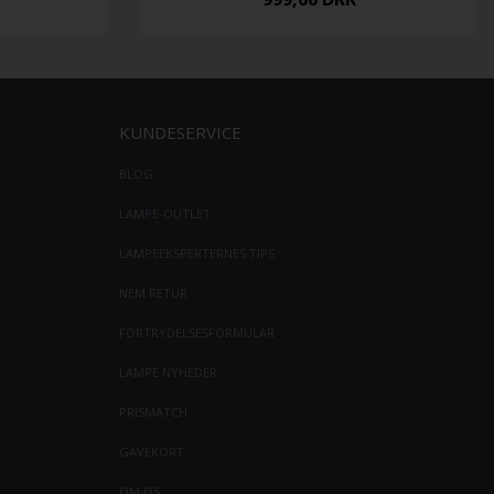
KUNDESERVICE
BLOG
LAMPE-OUTLET
LAMPEEKSPERTERNES TIPS
NEM RETUR
FORTRYDELSESFORMULAR
LAMPE NYHEDER
PRISMATCH
GAVEKORT
OM OS