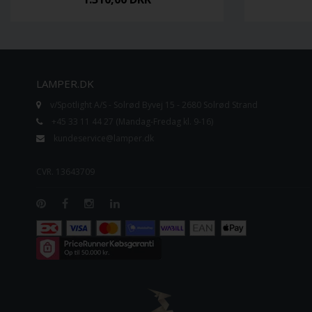
LAMPER.DK
v/Spotlight A/S - Solrød Byvej 15 - 2680 Solrød Strand
+45 33 11 44 27 (Mandag-Fredag kl. 9-16)
kundeservice@lamper.dk
CVR. 13643709