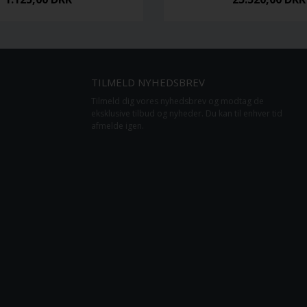
TILMELD NYHEDSBREV
Tilmeld dig vores nyhedsbrev og modtag de
eksklusive tilbud og nyheder. Du kan til enhver tid
afmelde igen.