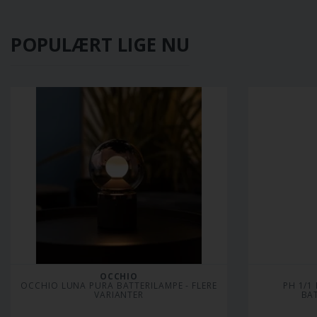
POPULÆRT LIGE NU
OCCHIO
 OCCHIO LUNA PURA BATTERILAMPE - FLERE 
PH 1/1
VARIANTER
BAT