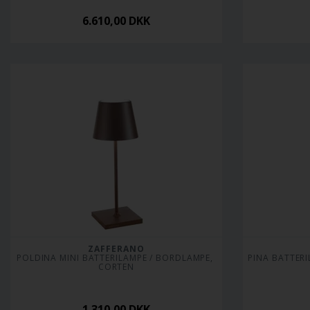
6.610,00
DKK
ZAFFERANO
POLDINA MINI BATTERILAMPE / BORDLAMPE, 
PINA BATTER
CORTEN
1.310,00
DKK