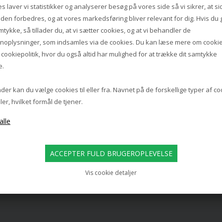
s laver vi statistikker og analyserer besøg på vores side så vi sikrer, at s
iden forbedres, og at vores markedsføring bliver relevant for dig. Hvis du 
mtykke, så tillader du, at vi sætter cookies, og at vi behandler de
noplysninger, som indsamles via de cookies. Du kan læse mere om cookie
s
cookiepolitik
, hvor du også altid har mulighed for at trække dit samtykke
e.
er kan du vælge cookies til eller fra. Navnet på de forskellige typer af c
ler, hvilket formål de tjener.
Vis cookie detaljer