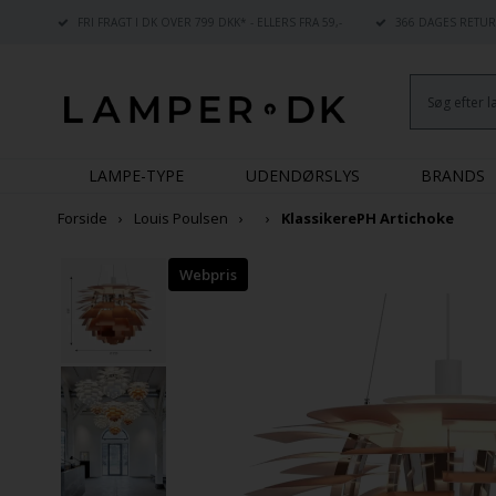
FRI FRAGT I DK OVER 799 DKK* - ELLERS FRA 59,-
366 DAGES RETUR
LAMPE-TYPE
UDENDØRSLYS
BRANDS
Forside
Louis Poulsen
Klassikere
PH Artichoke