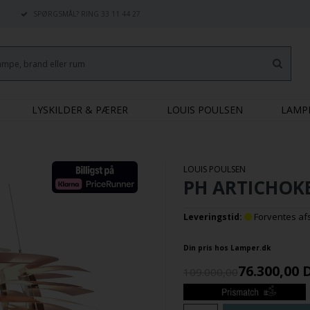
SPØRGSMÅL? RING 33 11 44 27
LYSKILDER & PÆRER
LOUIS POULSEN
LAMP
LOUIS POULSEN
PH ARTICHOKE
Forventes afse
Leveringstid:
Din pris hos Lamper.dk
76.300,00
109.000,00