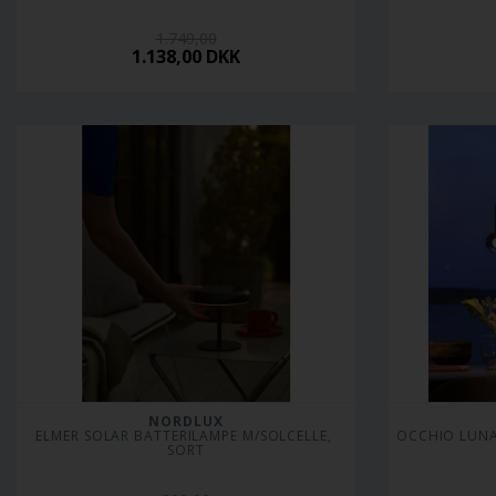
1.749,00
1.138,00
DKK
NORDLUX
ELMER SOLAR BATTERILAMPE M/SOLCELLE, 
OCCHIO LUNA 
SORT