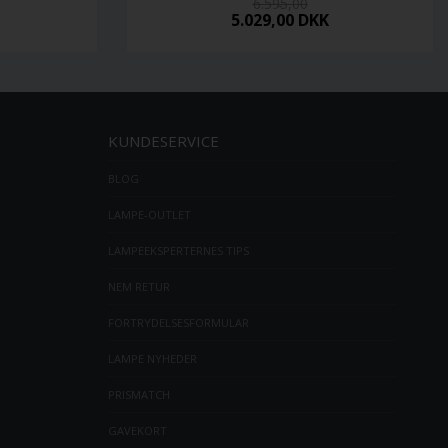
6.595,00
5.029,00
DKK
KUNDESERVICE
BLOG
LAMPE-OUTLET
LAMPEEKSPERTERNES TIPS
NEM RETUR
FORTRYDELSESFORMULAR
LAMPE NYHEDER
PRISMATCH
GAVEKORT