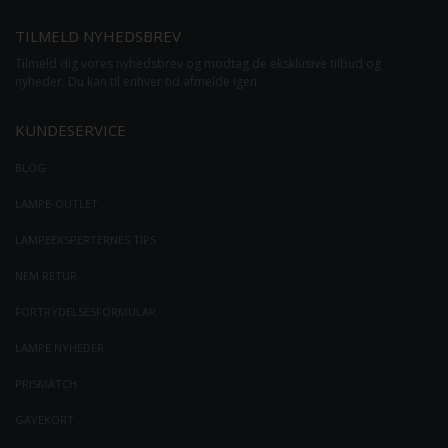
TILMELD NYHEDSBREV
Tilmeld dig vores nyhedsbrev og modtag de eksklusive tilbud og
nyheder. Du kan til enhver tid afmelde igen.
KUNDESERVICE
BLOG
LAMPE-OUTLET
LAMPEEKSPERTERNES TIPS
NEM RETUR
FORTRYDELSESFORMULAR
LAMPE NYHEDER
PRISMATCH
GAVEKORT