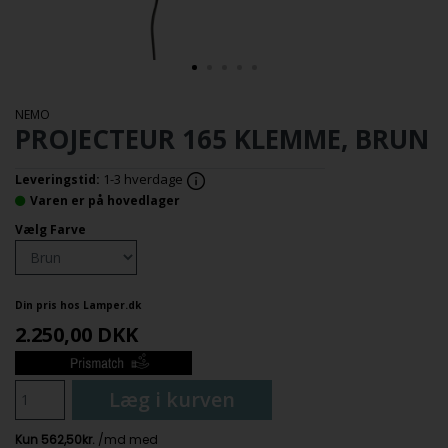
NEMO
PROJECTEUR 165 KLEMME, BRUN
1-3 hverdage
Leveringstid:
Varen er på hovedlager
Vælg Farve
Din pris hos Lamper.dk
2.250,00
DKK
Læg i kurven