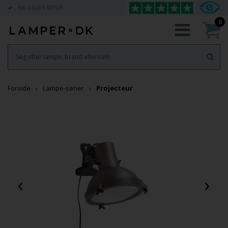
366 DAGES RETUR
0
Forside
Lampe-serier
Projecteur
‹
›