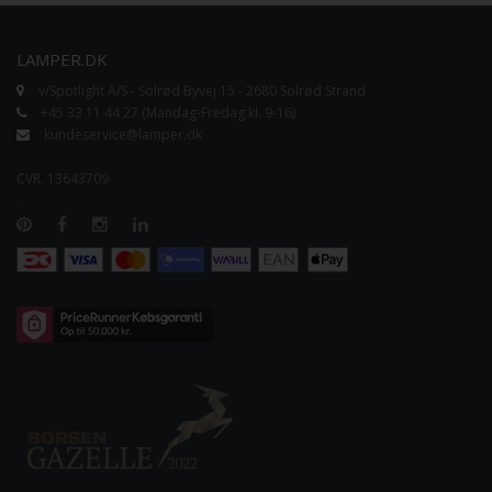
LAMPER.DK
v/Spotlight A/S - Solrød Byvej 15 - 2680 Solrød Strand
+45 33 11 44 27 (Mandag-Fredag kl. 9-16)
kundeservice@lamper.dk
CVR. 13643709