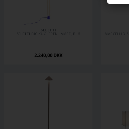
SELETTI
SELETTI BIC KUGLEPEN LAMPE, BLÅ
MARCELLIO S
2.240,00
DKK