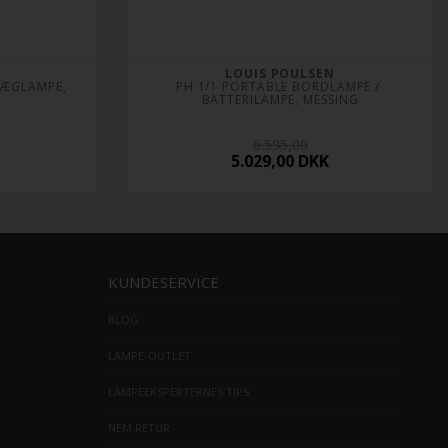
LOUIS POULSEN
ÆGLAMPE, 
PH 1/1 PORTABLE BORDLAMPE / 
BATTERILAMPE, MESSING
6.595,00
5.029,00
DKK
KUNDESERVICE
BLOG
LAMPE-OUTLET
LAMPEEKSPERTERNES TIPS
NEM RETUR