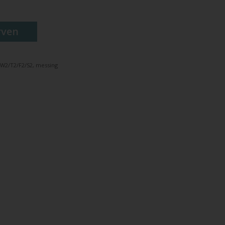
rven
C/W2/T2/F2/S2, messing