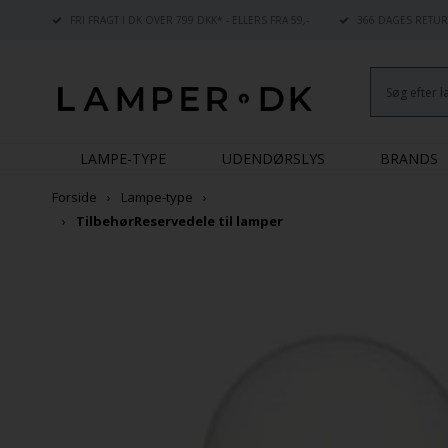
FRI FRAGT I DK OVER 799 DKK* - ELLERS FRA 59,-
366 DAGES RETUR
LAMPE-TYPE
UDENDØRSLYS
BRANDS
Forside
Lampe-type
Tilbehør
Reservedele til lamper