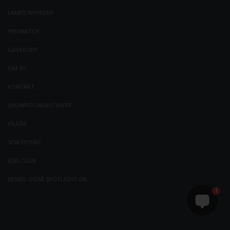
LAMPE NYHEDER
PRISMATCH
GAVEKORT
OM OS
KONTAKT
SHOWROOM/BUTIKKER
VILKÅR
SCALEPOINT
B2BLOGIN
BESØG OGSÅ SPOTLIGHT.DK
1