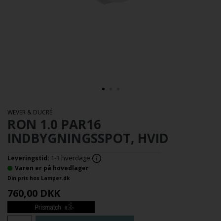
WEVER & DUCRÉ
RON 1.0 PAR16
INDBYGNINGSSPOT, HVID
1-3 hverdage
Leveringstid:
Varen er på hovedlager
Din pris hos Lamper.dk
760,00
DKK