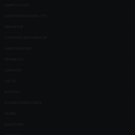
LAMPE-OUTLET
LAMPEEKSPERTERNES TIPS
NEM RETUR
FORTRYDELSESFORMULAR
LAMPE NYHEDER
PRISMATCH
GAVEKORT
OM OS
KONTAKT
SHOWROOM/BUTIKKER
VILKÅR
SCALEPOINT