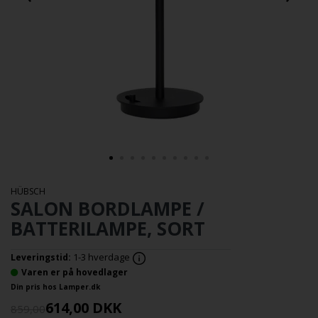
HÜBSCH
SALON BORDLAMPE /
BATTERILAMPE, SORT
1-3 hverdage
Leveringstid:
Varen er på hovedlager
Din pris hos Lamper.dk
614,00
DKK
859,00