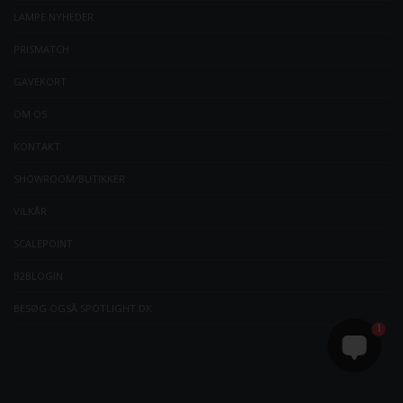
LAMPE NYHEDER
PRISMATCH
GAVEKORT
OM OS
KONTAKT
SHOWROOM/BUTIKKER
VILKÅR
SCALEPOINT
B2BLOGIN
BESØG OGSÅ SPOTLIGHT.DK
1