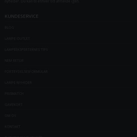
nyheder. Du kan til enhver tid afmelde igen.
KUNDESERVICE
BLOG
LAMPE-OUTLET
LAMPEEKSPERTERNES TIPS
NEM RETUR
FORTRYDELSESFORMULAR
LAMPE NYHEDER
PRISMATCH
GAVEKORT
OM OS
KONTAKT