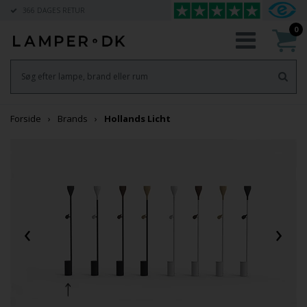
366 DAGES RETUR
0
Forside
Brands
Hollands Licht
‹
›