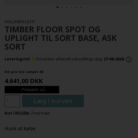
HOLLANDS LICHT
TIMBER FLOOR SPOT OG
UPLIGHT TIL SORT BASE, ASK
SORT
Forventes afsendt v/bestilling i dag:
27-08-2026
.
Leveringstid:
Din pris hos Lamper.dk
4.641,00
DKK
Læg i kurven
Husk at købe: