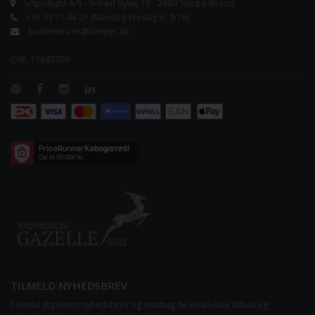
v/Spotlight A/S - Solrød Byvej 15 - 2680 Solrød Strand
+45 33 11 44 27 (Mandag-Fredag kl. 9-16)
kundeservice@lamper.dk
CVR. 13643709
TILMELD NYHEDSBREV
Tilmeld dig vores nyhedsbrev og modtag de eksklusive tilbud og