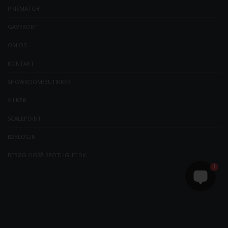
PRISMATCH
GAVEKORT
OM OS
KONTAKT
SHOWROOM/BUTIKKER
VILKÅR
SCALEPOINT
B2BLOGIN
BESØG OGSÅ SPOTLIGHT.DK
1