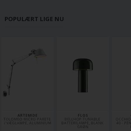
POPULÆRT LIGE NU
ARTEMIDE
FLOS
TOLOMEO MICRO PARETE 
BELLHOP TUNABLE 
OCCHIO
/ VÆGLAMPE, ALUMINIUM
BATTERILAMPE, BLANK 
40 - PE
GRØN