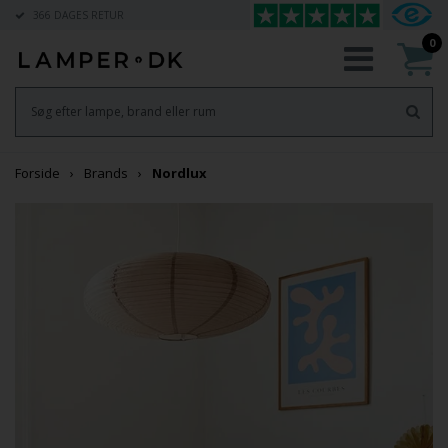
366 DAGES RETUR
0
Forside
Brands
Nordlux