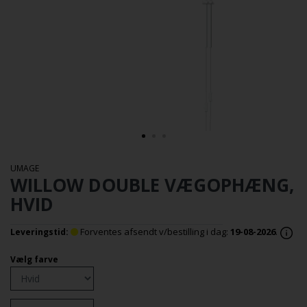
UMAGE
WILLOW DOUBLE VÆGOPHÆNG,
HVID
Forventes afsendt v/bestilling i dag:
19-08-2026
.
Leveringstid:
Vælg farve