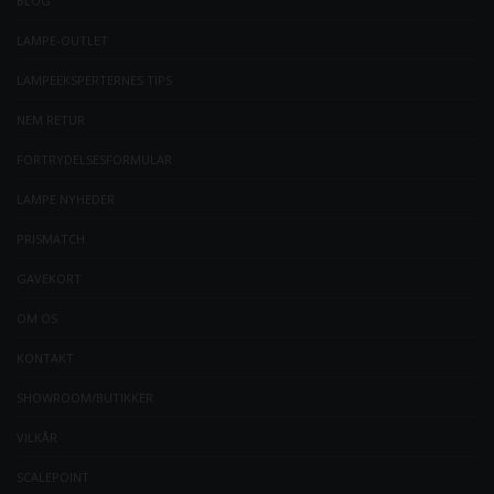
BLOG
LAMPE-OUTLET
LAMPEEKSPERTERNES TIPS
NEM RETUR
FORTRYDELSESFORMULAR
LAMPE NYHEDER
PRISMATCH
GAVEKORT
OM OS
KONTAKT
SHOWROOM/BUTIKKER
VILKÅR
SCALEPOINT