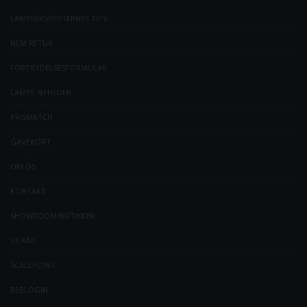
LAMPEEKSPERTERNES TIPS
NEM RETUR
FORTRYDELSESFORMULAR
LAMPE NYHEDER
PRISMATCH
GAVEKORT
OM OS
KONTAKT
SHOWROOM/BUTIKKER
VILKÅR
SCALEPOINT
B2BLOGIN