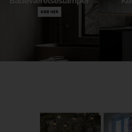
KØB HER