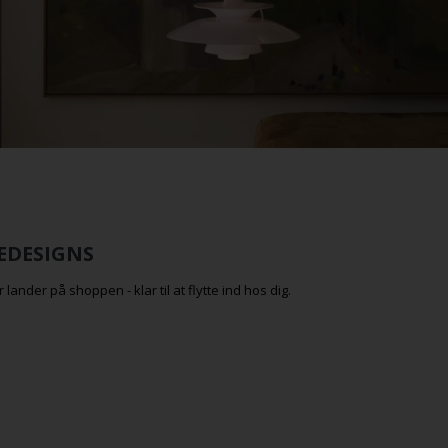
EDESIGNS
er på shoppen - klar til at flytte ind hos dig.