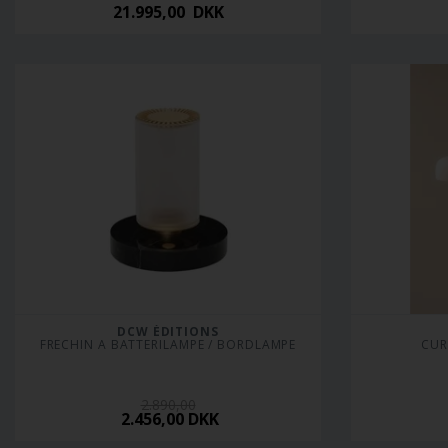
21.995,00 DKK
DCW ÉDITIONS
FRECHIN A BATTERILAMPE / BORDLAMPE
CUR
2.890,00
2.456,00 DKK