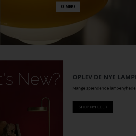
SE MERE
OPLEV DE NYE LAMP
Mange spændende lampenyheder land
SHOP NYHEDER