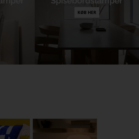
KØB HER