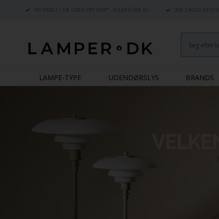
FRI FRAGT I DK OVER 799 DKK* - ELLERS FRA 59,-
366 DAGES RETUR
LAMPE-TYPE
UDENDØRSLYS
BRANDS