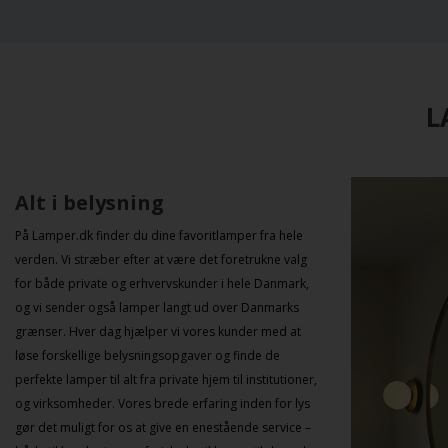
L
Alt i belysning
På Lamper.dk finder du dine favoritlamper fra hele
verden. Vi stræber efter at være det foretrukne valg
for både private og erhvervskunder i hele Danmark,
og vi sender også lamper langt ud over Danmarks
grænser. Hver dag hjælper vi vores kunder med at
løse forskellige belysningsopgaver og finde de
perfekte lamper til alt fra private hjem til institutioner,
og virksomheder. Vores brede erfaring inden for lys
gør det muligt for os at give en enestående service –