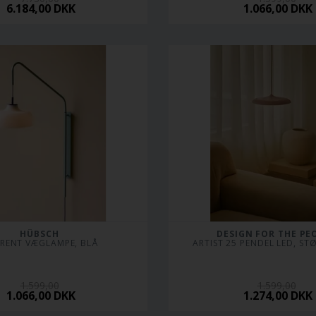
6.184,00 DKK
1.066,00 DKK
HÜBSCH
DESIGN FOR THE PE
RENT VÆGLAMPE, BLÅ
ARTIST 25 PENDEL LED, ST
1.599,00
1.599,00
1.066,00 DKK
1.274,00 DKK