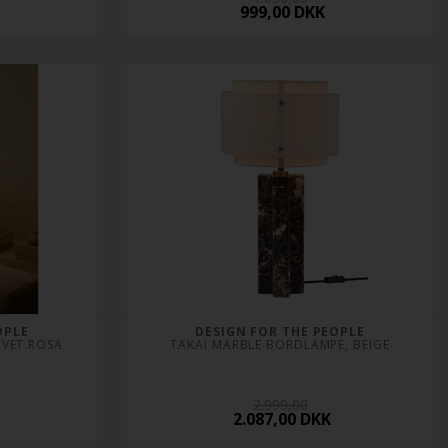
999,00 DKK
OPLE
DESIGN FOR THE PEOPLE
ØVET ROSA
TAKAI MARBLE BORDLAMPE, BEIGE
2.999,00
2.087,00 DKK