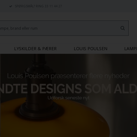
SPØRGSMÅL? RING 33 11 44 27
LYSKILDER & PÆRER
LOUIS POULSEN
LAMP