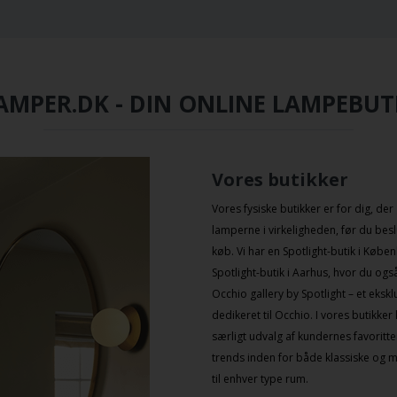
AMPER.DK - DIN ONLINE LAMPEBUT
Vores butikker
Vores fysiske butikker er for dig, der 
lamperne i virkeligheden, før du beslu
køb. Vi har en
Spotlight-butik i Købe
Spotlight-butik i Aarhus
, hvor du ogs
Occhio gallery by Spotlight – et eks
dedikeret til
Occhio
. I vores butikker
særligt udvalg af kundernes favoritt
trends inden for både klassiske og
til enhver type rum.